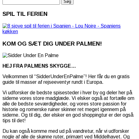
Søg
efter:
SPIL TIL FERIEN
KOM OG SÆT DIG UNDER PALMEN!
HEJ FRA PALMENS SKYGGE…
Velkommen til “SidderUnderEnPalme”! Her får du en gratis
guide til masser af rejseeventyr rundt i Europa.
Vi udforsker de bedste spisesteder i hver by og deler her på
siderne vores store madglæde. Vi elsker også at fortælle om
alle de bedste seværdigheder, og vores store passion for
historie og romerske ruiner skinner ret meget igennem på
siderne. Og til dig, der elsker en god shoppingtur er der også
tips til det!
Du kan også komme med ud på vandretur, når vi udforsker
nogle af alle de skønne ruter, primært ved Middelhavet. Og