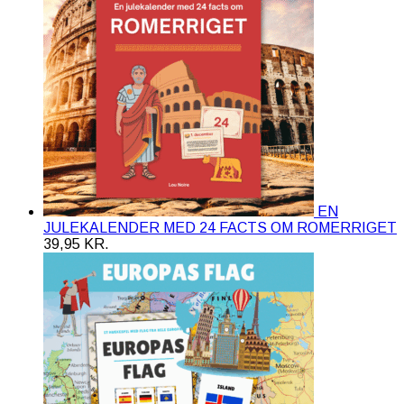
EN
JULEKALENDER MED 24 FACTS OM ROMERRIGET
39,95
KR.