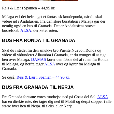
Rejs & Lær i Spanien – 44,95 kr.
Malaga er i det hele taget et fantastisk knudepunkt, når du skal
videre ud i Andalusien. Fra den store busstation i Malaga går der
nemlig også en bus til Granada. Det er Andalusiens største
busselskab
ALSA
, der kører ruten.
BUS FRA RONDA TIL GRANADA
Skal du i stedet fra den smukke bro Puente Nuevo i Ronda og
videre til vidunderet Alhambra i Granada, er du tvunget til at tage
hen over Malaga.
DAMAS
kører den første del af ruten fra Ronda
til Malaga, og herfra tager
ALSA
over og kører fra Malaga til
Granada.
Se også:
Rejs & Lær i Spanien – 44,95 kr.
BUS FRA GRANADA TIL NERJA
Fra Granada fortsatte vores rundrejse ned på Costa del Sol.
ALSA
har en direkte rute, der tager dig ned til Motril og derpå stopper i alle
større byer hen til Nerja. til f.eks. eller Nerja.