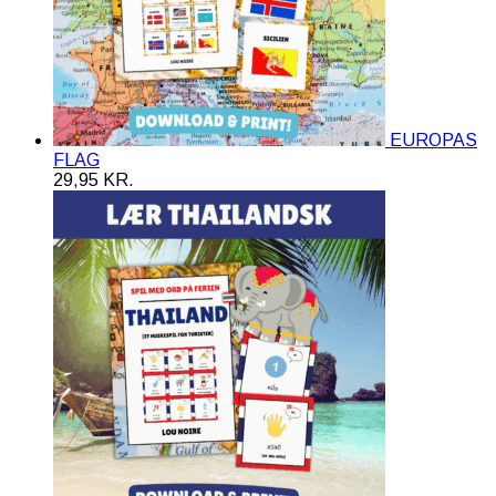
EUROPAS
FLAG
29,95
KR.