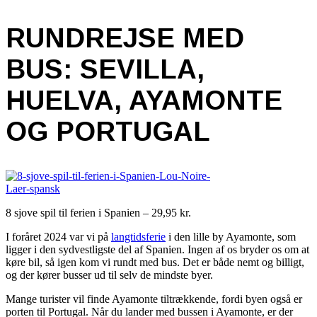
RUNDREJSE MED
BUS: SEVILLA,
HUELVA, AYAMONTE
OG PORTUGAL
8 sjove spil til ferien i Spanien – 29,95 kr.
I foråret 2024 var vi på
langtidsferie
i den lille by Ayamonte, som
ligger i den sydvestligste del af Spanien. Ingen af os bryder os om at
køre bil, så igen kom vi rundt med bus. Det er både nemt og billigt,
og der kører busser ud til selv de mindste byer.
Mange turister vil finde Ayamonte tiltrækkende, fordi byen også er
porten til Portugal. Når du lander med bussen i Ayamonte, er der