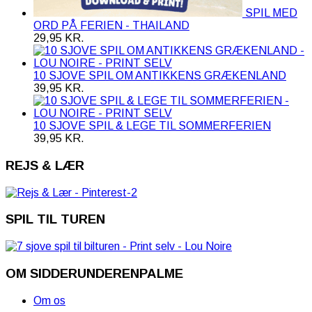
SPIL MED
ORD PÅ FERIEN - THAILAND
29,95
KR.
10 SJOVE SPIL OM ANTIKKENS GRÆKENLAND
39,95
KR.
10 SJOVE SPIL & LEGE TIL SOMMERFERIEN
39,95
KR.
REJS & LÆR
SPIL TIL TUREN
OM SIDDERUNDERENPALME
Om os