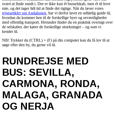
svært at finde rundt i. Der er ikke kun ét busselskab, men ét til hver
rute, og det tager lidt tid at finde det rigtige. Når du læser vores
rejseartikler om Andalusien
, har vi derfor lavet en udførlig guide til,
hvordan du kommer hen til de forskellige byer og seværdigheder
med offentlig transport. Herunder finder du en praktisk oversigt over
de selskaber, der kører de forskellige strækninger – og som vi
kender til.
NB! Trykker du (CTRL) + (F) på din computer kan du få lov til at
søge efter den by, du gerne vil til.
RUNDREJSE MED
BUS: SEVILLA,
CARMONA, RONDA,
MALAGA, GRANADA
OG NERJA