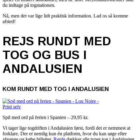
du indtage på togstationen.
Nå, men det var lige lidt praktisk information. Lad os så komme
afsted!
REJS RUNDT MED
TOG OG BUS I
ANDALUSIEN
KOM RUNDT MED TOG I ANDALUSIEN
Spil med ord på ferien i Spanien – 29,95 kr.
Vi tager lige togdriften i Andalusien først, fordi det er nemmest at
forklare. Der er nemlig kun én platform, hvor du kan søge efter
afgange og købe billetter.
Renfe
dækker alle typer tog i Andalusien,