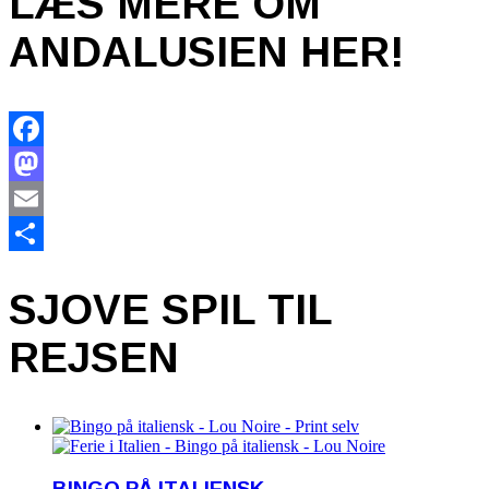
LÆS MERE OM
ANDALUSIEN HER!
Facebook
Mastodon
Email
Share
SJOVE SPIL TIL
REJSEN
BINGO PÅ ITALIENSK