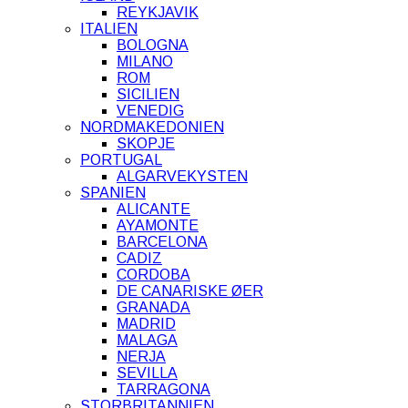
REYKJAVIK
ITALIEN
BOLOGNA
MILANO
ROM
SICILIEN
VENEDIG
NORDMAKEDONIEN
SKOPJE
PORTUGAL
ALGARVEKYSTEN
SPANIEN
ALICANTE
AYAMONTE
BARCELONA
CADIZ
CORDOBA
DE CANARISKE ØER
GRANADA
MADRID
MALAGA
NERJA
SEVILLA
TARRAGONA
STORBRITANNIEN