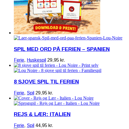
SPIL MED ORD PÅ FERIEN – SPANIEN
Ferie
,
Huskespil
29,95
kr.
8 SJOVE SPIL TIL FERIEN
Ferie
,
Spil
29,95
kr.
REJS & LÆR: ITALIEN
Ferie
,
Spil
44,95
kr.