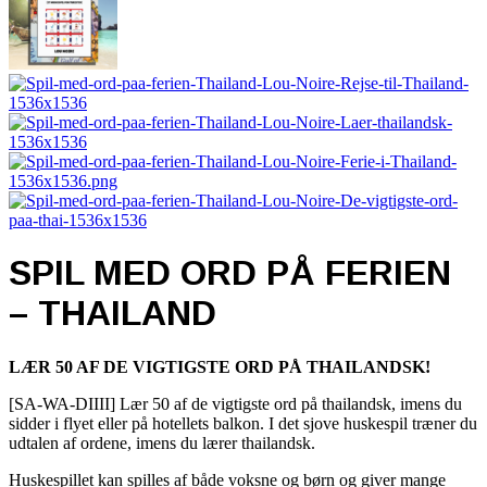
SPIL MED ORD PÅ FERIEN
– THAILAND
LÆR 50 AF DE VIGTIGSTE ORD PÅ THAILANDSK!
[SA-WA-DIIII]
Lær 50 af de vigtigste ord på thailandsk, imens du
sidder i flyet eller på hotellets balkon. I det sjove huskespil træner du
udtalen af ordene, imens du lærer thailandsk.
Huskespillet kan spilles af både voksne og børn og giver mange