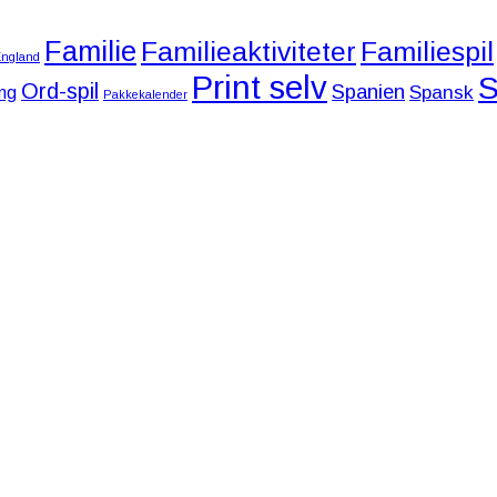
Familie
Familieaktiviteter
Familiespil
ngland
Print selv
S
Ord-spil
Spanien
Spansk
ng
Pakkekalender