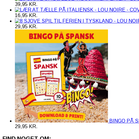
39,95
KR.
16,95
KR.
29,95
KR.
BINGO PÅ 
29,95
KR.
FIND NOGET OM: