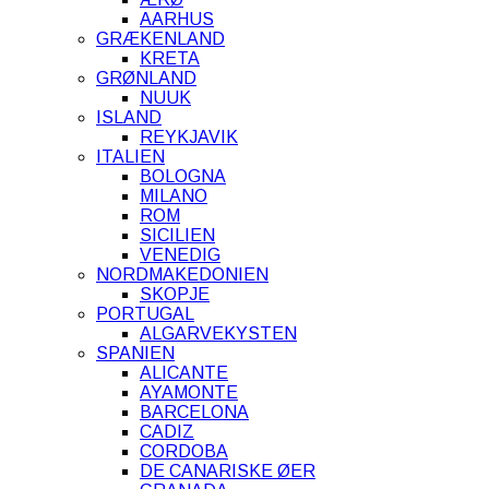
AARHUS
GRÆKENLAND
KRETA
GRØNLAND
NUUK
ISLAND
REYKJAVIK
ITALIEN
BOLOGNA
MILANO
ROM
SICILIEN
VENEDIG
NORDMAKEDONIEN
SKOPJE
PORTUGAL
ALGARVEKYSTEN
SPANIEN
ALICANTE
AYAMONTE
BARCELONA
CADIZ
CORDOBA
DE CANARISKE ØER