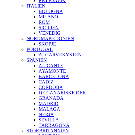
REYKJAVIK
ITALIEN
BOLOGNA
MILANO
ROM
SICILIEN
VENEDIG
NORDMAKEDONIEN
SKOPJE
PORTUGAL
ALGARVEKYSTEN
SPANIEN
ALICANTE
AYAMONTE
BARCELONA
CADIZ
CORDOBA
DE CANARISKE ØER
GRANADA
MADRID
MALAGA
NERJA
SEVILLA
TARRAGONA
STORBRITANNIEN