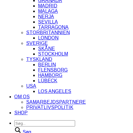
GRANADA
MADRID
MALAGA
NERJA
SEVILLA
TARRAGONA
STORBRITANNIEN
LONDON
SVERIGE
SKÅNE
STOCKHOLM
TYSKLAND
BERLIN
FLENSBORG
HAMBORG
LÜBECK
USA
LOS ANGELES
OM OS
SAMARBEJDSPARTNERE
PRIVATLIVSPOLITIK
SHOP
Søg