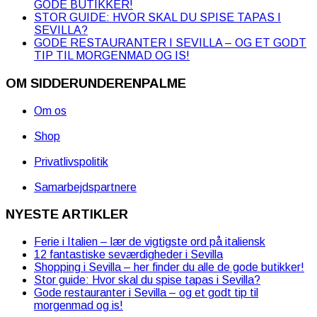
GODE BUTIKKER!
STOR GUIDE: HVOR SKAL DU SPISE TAPAS I
SEVILLA?
GODE RESTAURANTER I SEVILLA – OG ET GODT
TIP TIL MORGENMAD OG IS!
OM SIDDERUNDERENPALME
Om os
Shop
Privatlivspolitik
Samarbejdspartnere
NYESTE ARTIKLER
Ferie i Italien – lær de vigtigste ord på italiensk
12 fantastiske seværdigheder i Sevilla
Shopping i Sevilla – her finder du alle de gode butikker!
Stor guide: Hvor skal du spise tapas i Sevilla?
Gode restauranter i Sevilla – og et godt tip til
morgenmad og is!