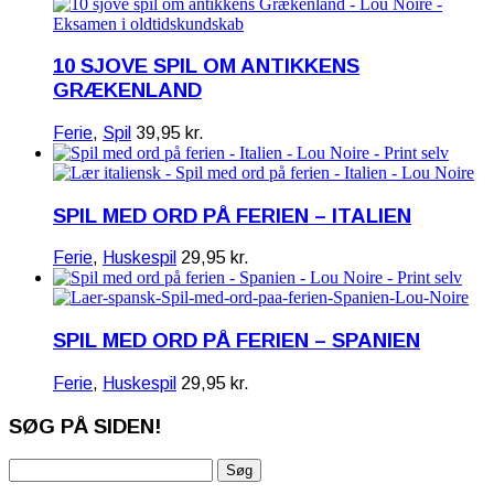
10 SJOVE SPIL OM ANTIKKENS
GRÆKENLAND
Ferie
,
Spil
39,95
kr.
SPIL MED ORD PÅ FERIEN – ITALIEN
Ferie
,
Huskespil
29,95
kr.
SPIL MED ORD PÅ FERIEN – SPANIEN
Ferie
,
Huskespil
29,95
kr.
SØG PÅ SIDEN!
Søg
efter: