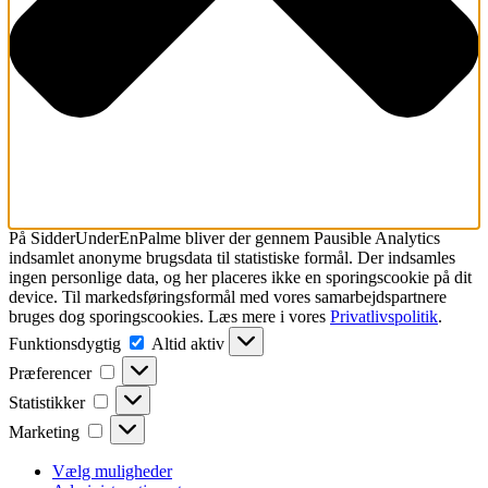
På SidderUnderEnPalme bliver der gennem Pausible Analytics
indsamlet
anonyme brugsdata til statistiske formål.
Der indsamles
ingen personlige data, og her placeres ikke en sporingscookie på dit
device. Til markedsføringsformål med vores samarbejdspartnere
bruges dog sporingscookies. Læs mere i vores
Privatlivspolitik
.
Funktionsdygtig
Funktionsdygtig
Altid aktiv
Præferencer
Præferencer
Statistikker
Statistikker
Marketing
Marketing
Vælg muligheder