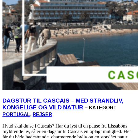
DAGSTUR TIL CASCAIS – MED STRANDLIV,
KONGELIGE OG VILD NATUR
– KATEGORI:
PORTUGAL
,
REJSER
Hvad skal du se i Cascais? Har du lyst til en pause fra Lissabons
myldrende liv, så er en dagstur til Cascais en oplagt mulighed. Her
får du både badestrande, charmerende byliv og en storslået natur