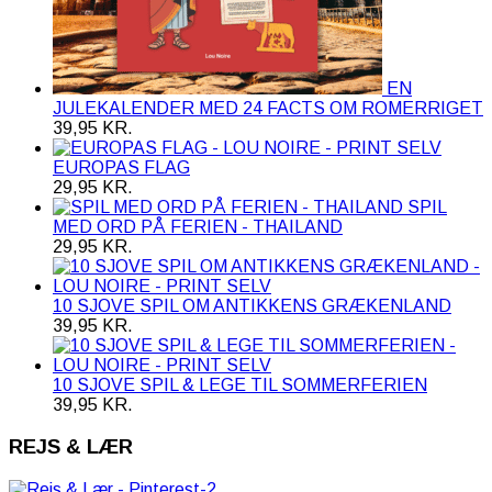
EN
JULEKALENDER MED 24 FACTS OM ROMERRIGET
39,95
KR.
EUROPAS FLAG
29,95
KR.
SPIL
MED ORD PÅ FERIEN - THAILAND
29,95
KR.
10 SJOVE SPIL OM ANTIKKENS GRÆKENLAND
39,95
KR.
10 SJOVE SPIL & LEGE TIL SOMMERFERIEN
39,95
KR.
REJS & LÆR