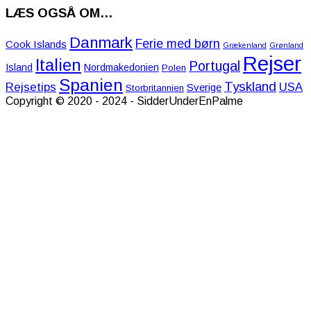
LÆS OGSÅ OM…
Danmark
Ferie med børn
Cook Islands
Grækenland
Grønland
Rejser
Italien
Portugal
Island
Nordmakedonien
Polen
Spanien
Tyskland
Rejsetips
USA
Sverige
Storbritannien
Copyright © 2020 - 2024 - SidderUnderEnPalme