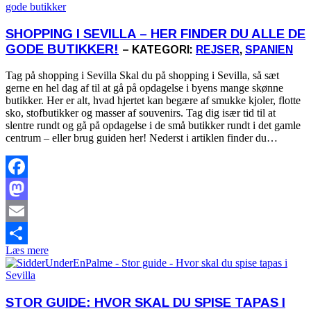
SHOPPING I SEVILLA – HER FINDER DU ALLE DE
GODE BUTIKKER!
– KATEGORI:
REJSER
,
SPANIEN
Tag på shopping i Sevilla Skal du på shopping i Sevilla, så sæt
gerne en hel dag af til at gå på opdagelse i byens mange skønne
butikker. Her er alt, hvad hjertet kan begære af smukke kjoler, flotte
sko, stofbutikker og masser af souvenirs. Tag dig især tid til at
slentre rundt og gå på opdagelse i de små butikker rundt i det gamle
centrum – eller brug guiden her! Nederst i artiklen finder du…
Facebook
Mastodon
Email
Læs mere
Share
STOR GUIDE: HVOR SKAL DU SPISE TAPAS I