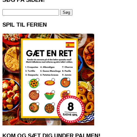
Søg
efter:
SPIL TIL FERIEN
KOM OG SÆT DIG UNDER PALMEN!