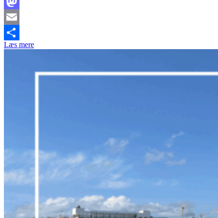
Facebook
Mastodon
Email
Læs mere
Share