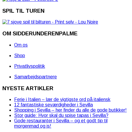
SPIL TIL TUREN
OM SIDDERUNDERENPALME
Om os
Shop
Privatlivspolitik
Samarbejdspartnere
NYESTE ARTIKLER
Ferie i Italien – lær de vigtigste ord på italiensk
12 fantastiske seværdigheder i Sevilla
Shopping i Sevilla – her finder du alle de gode butikker!
Stor guide: Hvor skal du spise tapas i Sevilla?
Gode restauranter i Sevilla – og et godt tip til
morgenmad og is!