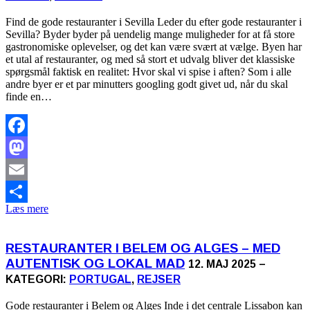
Find de gode restauranter i Sevilla Leder du efter gode restauranter i
Sevilla? Byder byder på uendelig mange muligheder for at få store
gastronomiske oplevelser, og det kan være svært at vælge. Byen har
et utal af restauranter, og med så stort et udvalg bliver det klassiske
spørgsmål faktisk en realitet: Hvor skal vi spise i aften? Som i alle
andre byer er et par minutters googling godt givet ud, når du skal
finde en…
Facebook
Mastodon
Email
Læs mere
Share
RESTAURANTER I BELEM OG ALGES – MED
AUTENTISK OG LOKAL MAD
12. MAJ 2025 –
KATEGORI:
PORTUGAL
,
REJSER
Gode restauranter i Belem og Alges Inde i det centrale Lissabon kan