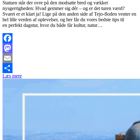
Statuen står der ovre på den modsatte bred og vækker
nysgerrigheden: Hvad gemmer sig dér – og er det turen værd?
Svaret er et klart ja! Lige på den anden side af Tejo-floden venter en
hel lille verden af oplevelser, og her får du vores bedste tips til
en perfekt dagstur, hvor du både får kultur, natur…
Facebook
Mastodon
Email
Læs mere
Share