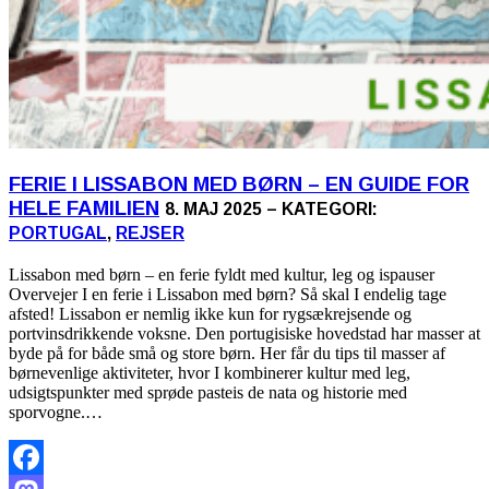
FERIE I LISSABON MED BØRN – EN GUIDE FOR
HELE FAMILIEN
8. MAJ 2025 – KATEGORI:
PORTUGAL
,
REJSER
Lissabon med børn – en ferie fyldt med kultur, leg og ispauser
Overvejer I en ferie i Lissabon med børn? Så skal I endelig tage
afsted! Lissabon er nemlig ikke kun for rygsækrejsende og
portvinsdrikkende voksne. Den portugisiske hovedstad har masser at
byde på for både små og store børn. Her får du tips til masser af
børnevenlige aktiviteter, hvor I kombinerer kultur med leg,
udsigtspunkter med sprøde pasteis de nata og historie med
sporvogne.…