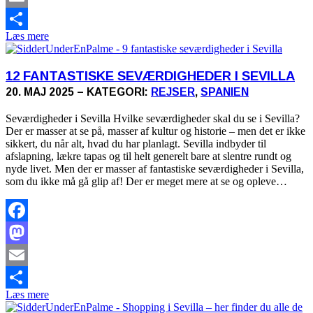
Email
Læs mere
Share
12 FANTASTISKE SEVÆRDIGHEDER I SEVILLA
20. MAJ 2025 – KATEGORI:
REJSER
,
SPANIEN
Seværdigheder i Sevilla Hvilke seværdigheder skal du se i Sevilla?
Der er masser at se på, masser af kultur og historie – men det er ikke
sikkert, du når alt, hvad du har planlagt. Sevilla indbyder til
afslapning, lækre tapas og til helt generelt bare at slentre rundt og
nyde livet. Men der er masser af fantastiske seværdigheder i Sevilla,
som du ikke må gå glip af! Der er meget mere at se og opleve…
Facebook
Mastodon
Email
Læs mere
Share