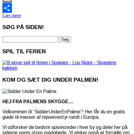
Email
Læs mere
Share
SØG PÅ SIDEN!
Søg
efter:
SPIL TIL FERIEN
KOM OG SÆT DIG UNDER PALMEN!
HEJ FRA PALMENS SKYGGE…
Velkommen til “SidderUnderEnPalme”! Her får du en gratis
guide til masser af rejseeventyr rundt i Europa.
Vi udforsker de bedste spisesteder i hver by og deler her på
siderne vores store madglæde. Vi elsker også at fortælle om