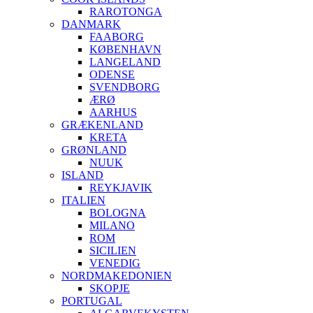
RAROTONGA
DANMARK
FAABORG
KØBENHAVN
LANGELAND
ODENSE
SVENDBORG
ÆRØ
AARHUS
GRÆKENLAND
KRETA
GRØNLAND
NUUK
ISLAND
REYKJAVIK
ITALIEN
BOLOGNA
MILANO
ROM
SICILIEN
VENEDIG
NORDMAKEDONIEN
SKOPJE
PORTUGAL