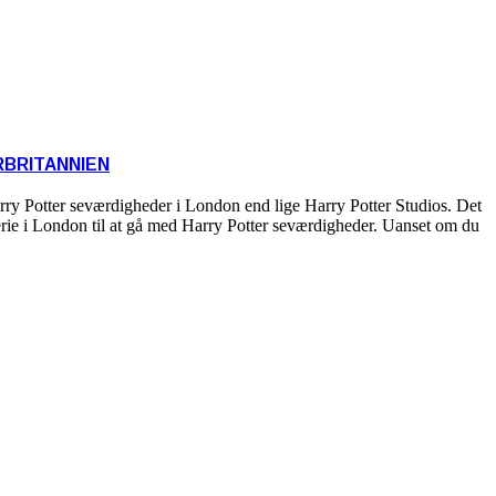
BRITANNIEN
rry Potter seværdigheder i London end lige Harry Potter Studios. Det
ferie i London til at gå med Harry Potter seværdigheder. Uanset om du