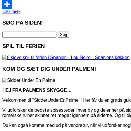
Email
Læs mere
Share
SØG PÅ SIDEN!
Søg
efter:
SPIL TIL FERIEN
KOM OG SÆT DIG UNDER PALMEN!
HEJ FRA PALMENS SKYGGE…
Velkommen til “SidderUnderEnPalme”! Her får du en gratis guide
Vi udforsker de bedste spisesteder i hver by og deler her på s
romerske ruiner skinner ret meget igennem på siderne. Og til dig
Du kan også komme med ud på vandretur, når vi udforsker nogle 