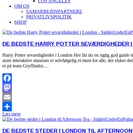
LOS ANGELES
OM OS
SAMARBEJDSPARTNERE
PRIVATLIVSPOLITIK
SHOP
DE BEDSTE HARRY POTTER SEVÆRDIGHEDER 
Harry Potter seværdigheder i London Her får du en rigtig god guide 
store interaktive museum er selvfølgelig et must for alle, der elsker
er på team Gryffindor,…
Facebook
Mastodon
Email
Læs mere
Share
DE BEDSTE STEDER I LONDON TIL AFTERNOON