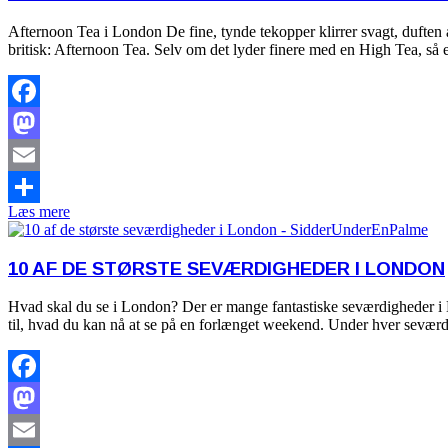
Afternoon Tea i London De fine, tynde tekopper klirrer svagt, duften af
britisk: Afternoon Tea. Selv om det lyder finere med en High Tea, så 
Facebook
Mastodon
Email
Læs mere
Share
10 AF DE STØRSTE SEVÆRDIGHEDER I LONDON
Hvad skal du se i London? Der er mange fantastiske seværdigheder i 
til, hvad du kan nå at se på en forlænget weekend. Under hver seværd
Facebook
Mastodon