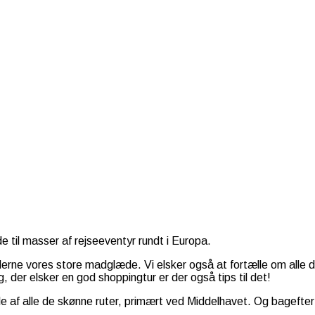
 til masser af rejseeventyr rundt i Europa.
iderne vores store madglæde. Vi elsker også at fortælle om alle 
, der elsker en god shoppingtur er der også tips til det!
af alle de skønne ruter, primært ved Middelhavet. Og bagefter –