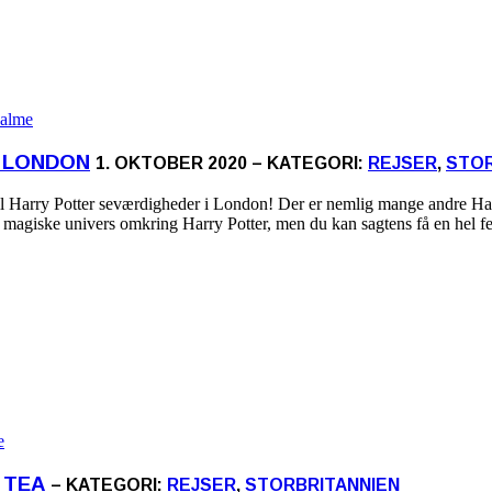
I LONDON
1. OKTOBER 2020 – KATEGORI:
REJSER
,
STOR
til Harry Potter seværdigheder i London! Der er nemlig mange andre Ha
 det magiske univers omkring Harry Potter, men du kan sagtens få en hel 
 TEA
– KATEGORI:
REJSER
,
STORBRITANNIEN