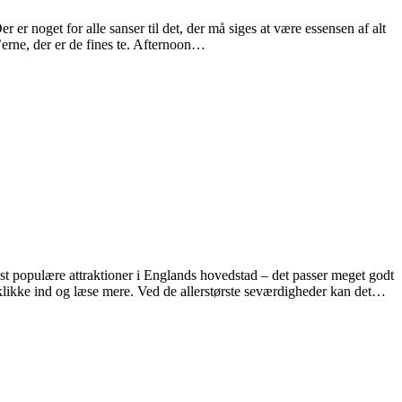
er noget for alle sanser til det, der må siges at være essensen af alt
’erne, der er de fines te. Afternoon…
t populære attraktioner i Englands hovedstad – det passer meget godt
klikke ind og læse mere. Ved de allerstørste seværdigheder kan det…