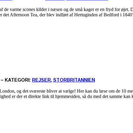
 de varme scones kilder i næsen og de små kager er en fryd for øjet. Der 
er det Afternoon Tea, der blev indført af Hertuginden af Bedford i 1840
– KATEGORI:
REJSER
,
STORBRITANNIEN
London, og det sværeste bliver at vælge! Her kan du læse om de 10 mes
ighed er der et direkte link til hjemmesiden, så du med det samme kan 