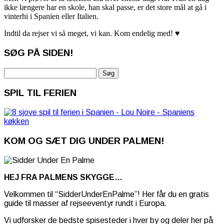
ikke længere har en skole, han skal passe, er det store mål at gå i
vinterhi i Spanien eller Italien.
Indtil da rejser vi så meget, vi kan. Kom endelig med! ♥
SØG PÅ SIDEN!
Søg
efter:
SPIL TIL FERIEN
KOM OG SÆT DIG UNDER PALMEN!
HEJ FRA PALMENS SKYGGE…
Velkommen til “SidderUnderEnPalme”! Her får du en gratis
guide til masser af rejseeventyr rundt i Europa.
Vi udforsker de bedste spisesteder i hver by og deler her på