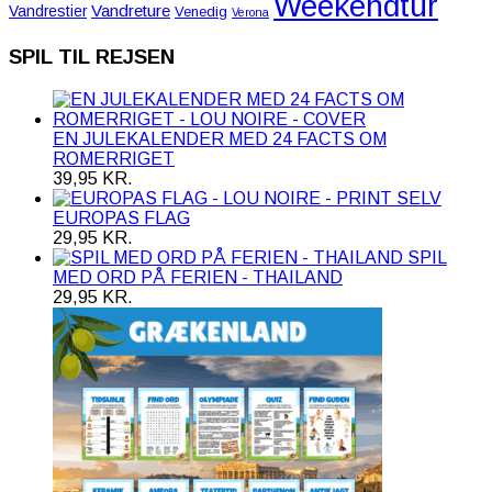
Weekendtur
Vandreture
Vandrestier
Venedig
Verona
SPIL TIL REJSEN
EN JULEKALENDER MED 24 FACTS OM
ROMERRIGET
39,95
KR.
EUROPAS FLAG
29,95
KR.
SPIL
MED ORD PÅ FERIEN - THAILAND
29,95
KR.