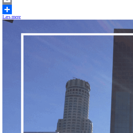
Email
Læs mere
Share