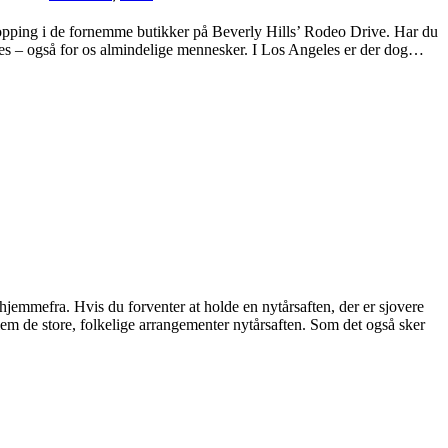
opping i de fornemme butikker på Beverly Hills’ Rodeo Drive. Har du
les – også for os almindelige mennesker. I Los Angeles er der dog…
 hjemmefra. Hvis du forventer at holde en nytårsaften, der er sjovere
ellem de store, folkelige arrangementer nytårsaften. Som det også sker