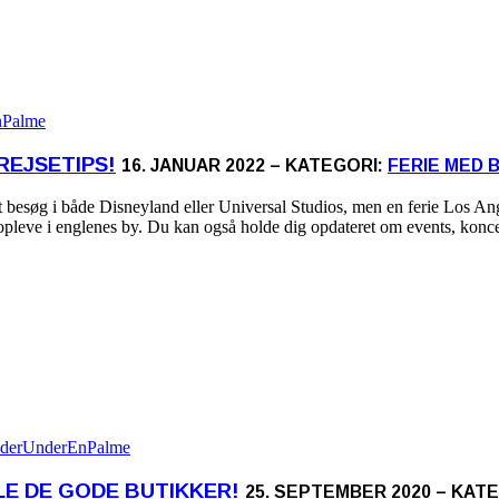
REJSETIPS!
16. JANUAR 2022 – KATEGORI:
FERIE MED 
et besøg i både Disneyland eller Universal Studios, men en ferie Los A
kan opleve i englenes by. Du kan også holde dig opdateret om events, k
LLE DE GODE BUTIKKER!
25. SEPTEMBER 2020 – KAT