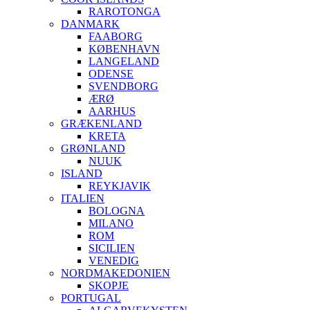
RAROTONGA
DANMARK
FAABORG
KØBENHAVN
LANGELAND
ODENSE
SVENDBORG
ÆRØ
AARHUS
GRÆKENLAND
KRETA
GRØNLAND
NUUK
ISLAND
REYKJAVIK
ITALIEN
BOLOGNA
MILANO
ROM
SICILIEN
VENEDIG
NORDMAKEDONIEN
SKOPJE
PORTUGAL