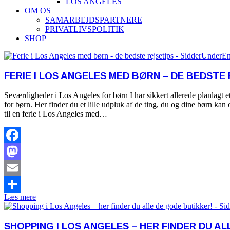
LOS ANGELES
OM OS
SAMARBEJDSPARTNERE
PRIVATLIVSPOLITIK
SHOP
FERIE I LOS ANGELES MED BØRN – DE BEDSTE 
Seværdigheder i Los Angeles for børn I har sikkert allerede planlagt 
for børn. Her finder du et lille udpluk af de ting, du og dine børn 
til en ferie i Los Angeles med…
Facebook
Mastodon
Email
Læs mere
Share
SHOPPING I LOS ANGELES – HER FINDER DU A