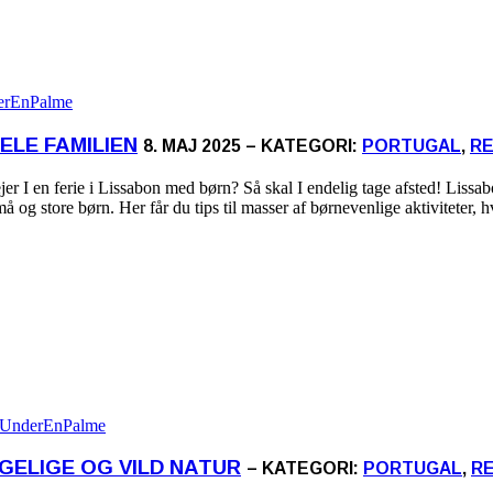
ELE FAMILIEN
8. MAJ 2025 – KATEGORI:
PORTUGAL
,
RE
jer I en ferie i Lissabon med børn? Så skal I endelig tage afsted! Liss
 og store børn. Her får du tips til masser af børnevenlige aktiviteter, 
GELIGE OG VILD NATUR
– KATEGORI:
PORTUGAL
,
R