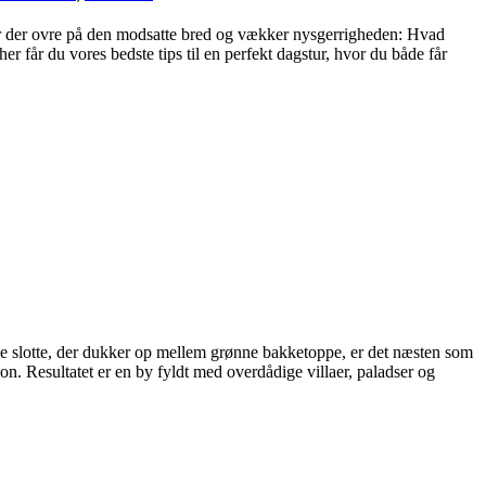
 står der ovre på den modsatte bred og vækker nysgerrigheden: Hvad
er får du vores bedste tips til en perfekt dagstur, hvor du både får
rige slotte, der dukker op mellem grønne bakketoppe, er det næsten som
on. Resultatet er en by fyldt med overdådige villaer, paladser og