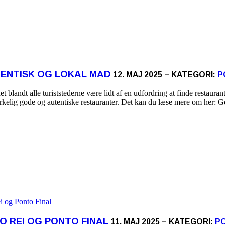
TENTISK OG LOKAL MAD
12. MAJ 2025 – KATEGORI:
P
 blandt alle turiststederne være lidt af en udfordring at finde restauran
irkelig gode og autentiske restauranter. Det kan du læse mere om her: Go
O REI OG PONTO FINAL
11. MAJ 2025 – KATEGORI:
P