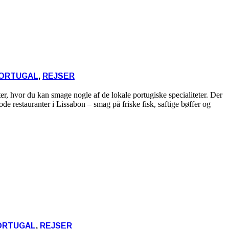
ORTUGAL
,
REJSER
ter, hvor du kan smage nogle af de lokale portugiske specialiteter. Der
de restauranter i Lissabon – smag på friske fisk, saftige bøffer og
ORTUGAL
,
REJSER