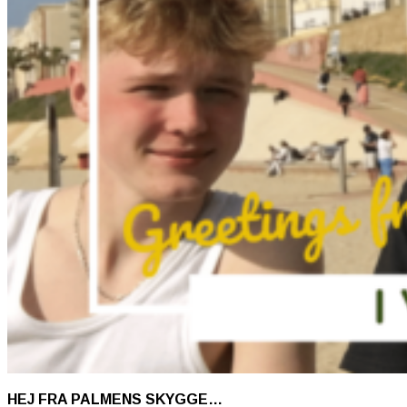
HEJ FRA PALMENS SKYGGE…