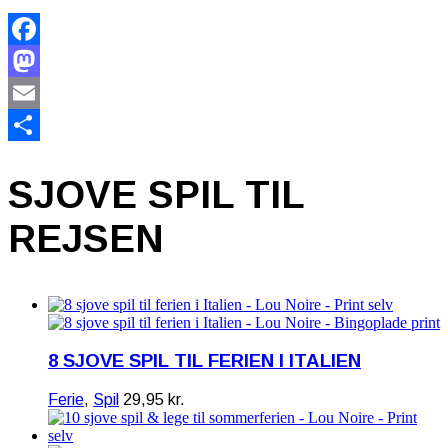
Facebook
Mastodon
Email
Share
SJOVE SPIL TIL
REJSEN
8 SJOVE SPIL TIL FERIEN I ITALIEN
Ferie
,
Spil
29,95
kr.