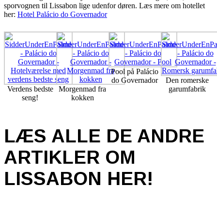
sporvognen til Lissabon lige udenfor døren. Læs mere om hotellet
her:
Hotel Palácio do Governador
Pool på Palácio
do Governador
Den romerske
Verdens bedste
Morgenmad fra
garumfabrik
seng!
kokken
LÆS ALLE DE ANDRE
ARTIKLER OM
LISSABON HER!