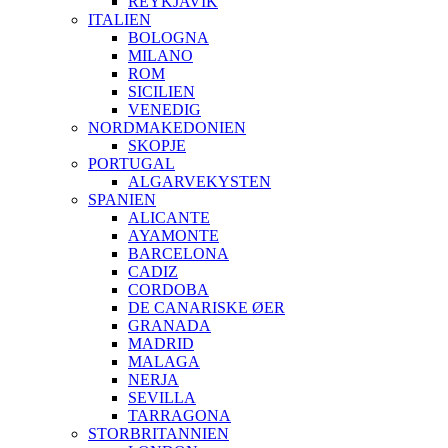
REYKJAVIK
ITALIEN
BOLOGNA
MILANO
ROM
SICILIEN
VENEDIG
NORDMAKEDONIEN
SKOPJE
PORTUGAL
ALGARVEKYSTEN
SPANIEN
ALICANTE
AYAMONTE
BARCELONA
CADIZ
CORDOBA
DE CANARISKE ØER
GRANADA
MADRID
MALAGA
NERJA
SEVILLA
TARRAGONA
STORBRITANNIEN