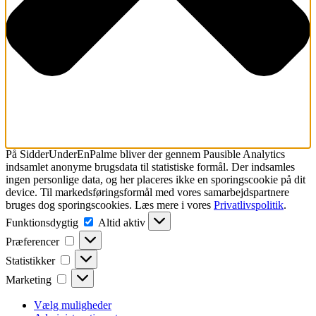
På SidderUnderEnPalme bliver der gennem Pausible Analytics
indsamlet
anonyme brugsdata til statistiske formål.
Der indsamles
ingen personlige data, og her placeres ikke en sporingscookie på dit
device. Til markedsføringsformål med vores samarbejdspartnere
bruges dog sporingscookies. Læs mere i vores
Privatlivspolitik
.
Funktionsdygtig
Funktionsdygtig
Altid aktiv
Præferencer
Præferencer
Statistikker
Statistikker
Marketing
Marketing
Vælg muligheder