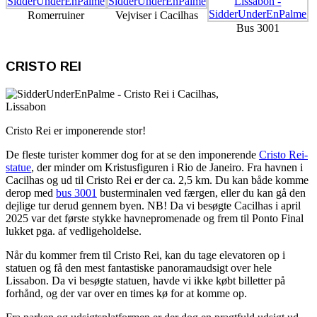
Romerruiner
Vejviser i Cacilhas
Bus 3001
CRISTO REI
Cristo Rei er imponerende stor!
De fleste turister kommer dog for at se den imponerende
Cristo Rei-
statue
, der minder om Kristusfiguren i Rio de Janeiro. Fra havnen i
Cacilhas og ud til Cristo Rei er der ca. 2,5 km. Du kan både komme
derop med
bus 3001
busterminalen ved færgen, eller du kan gå den
dejlige tur derud gennem byen. NB! Da vi besøgte Cacilhas i april
2025 var det første stykke havnepromenade og frem til Ponto Final
lukket pga. af vedligeholdelse.
Når du kommer frem til Cristo Rei, kan du tage elevatoren op i
statuen og få den mest fantastiske panoramaudsigt over hele
Lissabon. Da vi besøgte statuen, havde vi ikke købt billetter på
forhånd, og der var over en times kø for at komme op.