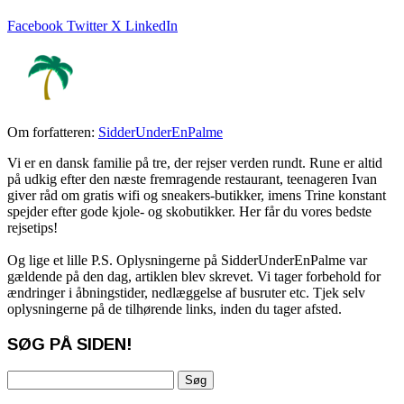
Facebook
Twitter X
LinkedIn
Om forfatteren:
SidderUnderEnPalme
Vi er en dansk familie på tre, der rejser verden rundt. Rune er altid
på udkig efter den næste fremragende restaurant, teenageren Ivan
giver råd om gratis wifi og sneakers-butikker, imens Trine konstant
spejder efter gode kjole- og skobutikker. Her får du vores bedste
rejsetips!
Og lige et lille P.S. Oplysningerne på SidderUnderEnPalme var
gældende på den dag, artiklen blev skrevet. Vi tager forbehold for
ændringer i åbningstider, nedlæggelse af busruter etc. Tjek selv
oplysningerne på de tilhørende links, inden du tager afsted.
SØG PÅ SIDEN!
Søg
efter: