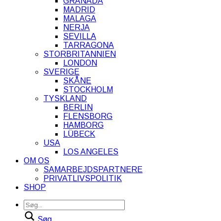
GRANADA
MADRID
MALAGA
NERJA
SEVILLA
TARRAGONA
STORBRITANNIEN
LONDON
SVERIGE
SKÅNE
STOCKHOLM
TYSKLAND
BERLIN
FLENSBORG
HAMBORG
LÜBECK
USA
LOS ANGELES
OM OS
SAMARBEJDSPARTNERE
PRIVATLIVSPOLITIK
SHOP
Søg