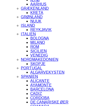
AARHUS
GRÆKENLAND
KRETA
GRØNLAND
NUUK
ISLAND
REYKJAVIK
ITALIEN
BOLOGNA
MILANO
ROM
SICILIEN
VENEDIG
NORDMAKEDONIEN
SKOPJE
PORTUGAL
ALGARVEKYSTEN
SPANIEN
ALICANTE
AYAMONTE
BARCELONA
CADIZ
CORDOBA
DE CANARISKE ØER