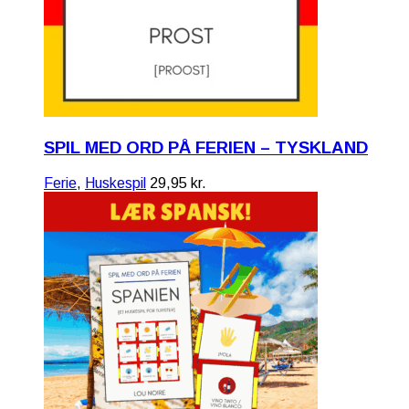
SPIL MED ORD PÅ FERIEN – TYSKLAND
Ferie
,
Huskespil
29,95
kr.