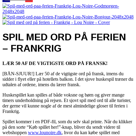
SPIL MED ORD PÅ FERIEN
– FRANKRIG
LÆR 50 AF DE VIGTIGSTE ORD PÅ FRANSK!
[BÅN-SJUUR!] Lær 50 af de vigtigste ord på fransk, imens du
sidder i flyet eller på hotellets balkon. I det sjove huskespil træner du
udtalen af ordene, imens du lærer fransk.
Huskespillet kan spilles af både voksne og børn og giver mange
timers underholdning på rejsen. Et sjovt spil med ord til alle turister,
der gerne vil kunne nogle af de mest almindelige gloser til ferien i
Frankrig.
Spillet kommer i en PDF-fil, som du selv skal printe. Når du klikker
på den sorte “Køb spillet her!”-knap, bliver du sendt videre til
webshoppen
www.lounoire.dk
, hvor du kan købe spillet med