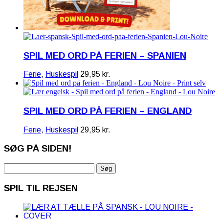
SPIL MED ORD PÅ FERIEN – SPANIEN
Ferie
,
Huskespil
29,95
kr.
SPIL MED ORD PÅ FERIEN – ENGLAND
Ferie
,
Huskespil
29,95
kr.
SØG PÅ SIDEN!
Søg
efter:
SPIL TIL REJSEN