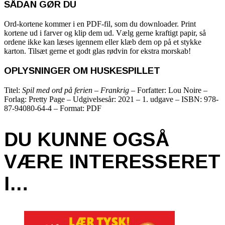
SÅDAN GØR DU
Ord-kortene kommer i en PDF-fil, som du downloader. Print
kortene ud i farver og klip dem ud. Vælg gerne kraftigt papir, så
ordene ikke kan læses igennem eller klæb dem op på et stykke
karton. Tilsæt gerne et godt glas rødvin for ekstra morskab!
OPLYSNINGER OM HUSKESPILLET
Titel:
Spil med ord på ferien – Frankrig
– Forfatter: Lou Noire –
Forlag: Pretty Page – Udgivelsesår: 2021 – 1. udgave – ISBN: 978-
87-94080-64-4 – Format: PDF
DU KUNNE OGSÅ
VÆRE INTERESSERET
I…