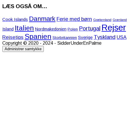
LÆS OGSÅ OM…
Danmark
Ferie med børn
Cook Islands
Grækenland
Grønland
Rejser
Italien
Portugal
Island
Nordmakedonien
Polen
Spanien
Tyskland
Rejsetips
USA
Sverige
Storbritannien
Copyright © 2020 - 2024 - SidderUnderEnPalme
Administrer samtykke