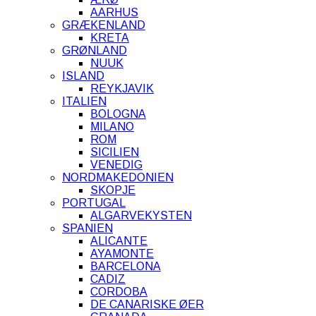
AARHUS
GRÆKENLAND
KRETA
GRØNLAND
NUUK
ISLAND
REYKJAVIK
ITALIEN
BOLOGNA
MILANO
ROM
SICILIEN
VENEDIG
NORDMAKEDONIEN
SKOPJE
PORTUGAL
ALGARVEKYSTEN
SPANIEN
ALICANTE
AYAMONTE
BARCELONA
CADIZ
CORDOBA
DE CANARISKE ØER