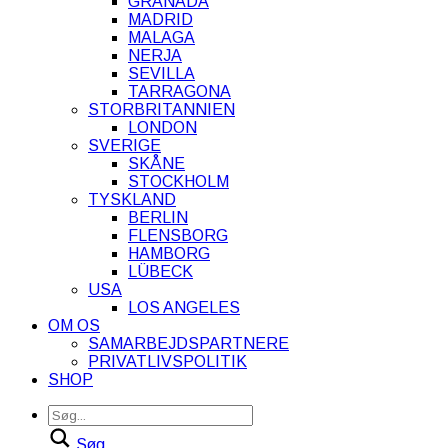
GRANADA
MADRID
MALAGA
NERJA
SEVILLA
TARRAGONA
STORBRITANNIEN
LONDON
SVERIGE
SKÅNE
STOCKHOLM
TYSKLAND
BERLIN
FLENSBORG
HAMBORG
LÜBECK
USA
LOS ANGELES
OM OS
SAMARBEJDSPARTNERE
PRIVATLIVSPOLITIK
SHOP
Søg