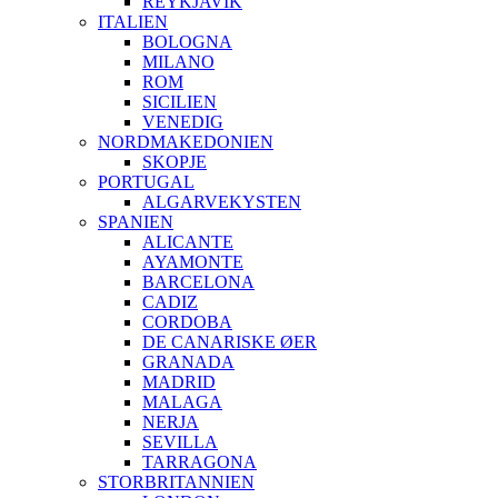
REYKJAVIK
ITALIEN
BOLOGNA
MILANO
ROM
SICILIEN
VENEDIG
NORDMAKEDONIEN
SKOPJE
PORTUGAL
ALGARVEKYSTEN
SPANIEN
ALICANTE
AYAMONTE
BARCELONA
CADIZ
CORDOBA
DE CANARISKE ØER
GRANADA
MADRID
MALAGA
NERJA
SEVILLA
TARRAGONA
STORBRITANNIEN