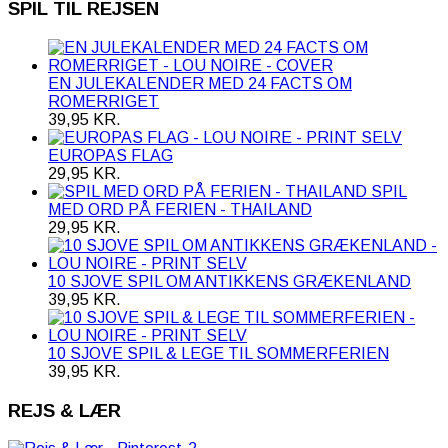
SPIL TIL REJSEN
EN JULEKALENDER MED 24 FACTS OM
ROMERRIGET
39,95
KR.
EUROPAS FLAG
29,95
KR.
SPIL
MED ORD PÅ FERIEN - THAILAND
29,95
KR.
10 SJOVE SPIL OM ANTIKKENS GRÆKENLAND
39,95
KR.
10 SJOVE SPIL & LEGE TIL SOMMERFERIEN
39,95
KR.
REJS & LÆR