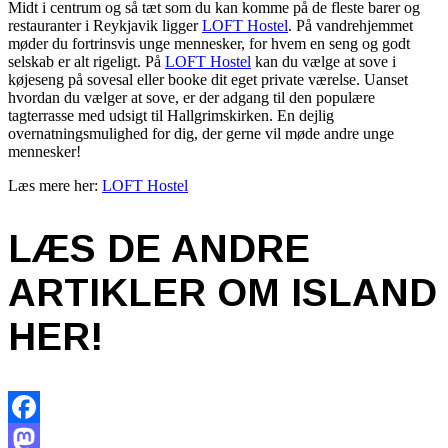
Midt i centrum og så tæt som du kan komme på de fleste barer og
restauranter i Reykjavik ligger
LOFT Hostel
. På vandrehjemmet
møder du fortrinsvis unge mennesker, for hvem en seng og godt
selskab er alt rigeligt. På
LOFT Hostel
kan du vælge at sove i
køjeseng på sovesal eller booke dit eget private værelse. Uanset
hvordan du vælger at sove, er der adgang til den populære
tagterrasse med udsigt til Hallgrimskirken. En dejlig
overnatningsmulighed for dig, der gerne vil møde andre unge
mennesker!
Læs mere her:
LOFT Hostel
LÆS DE ANDRE
ARTIKLER OM ISLAND
HER!
Facebook