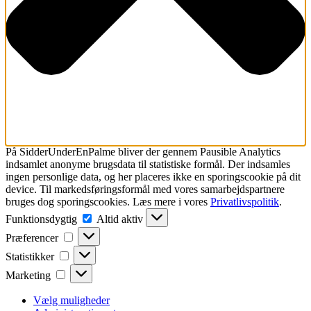
På SidderUnderEnPalme bliver der gennem Pausible Analytics
indsamlet
anonyme brugsdata til statistiske formål.
Der indsamles
ingen personlige data, og her placeres ikke en sporingscookie på dit
device. Til markedsføringsformål med vores samarbejdspartnere
bruges dog sporingscookies. Læs mere i vores
Privatlivspolitik
.
Funktionsdygtig
Funktionsdygtig
Altid aktiv
Præferencer
Præferencer
Statistikker
Statistikker
Marketing
Marketing
Vælg muligheder