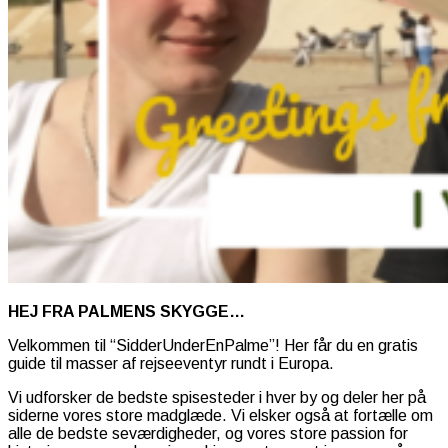
HEJ FRA PALMENS SKYGGE…
Velkommen til “SidderUnderEnPalme”! Her får du en gratis
guide til masser af rejseeventyr rundt i Europa.
Vi udforsker de bedste spisesteder i hver by og deler her på
siderne vores store madglæde. Vi elsker også at fortælle om
alle de bedste seværdigheder, og vores store passion for