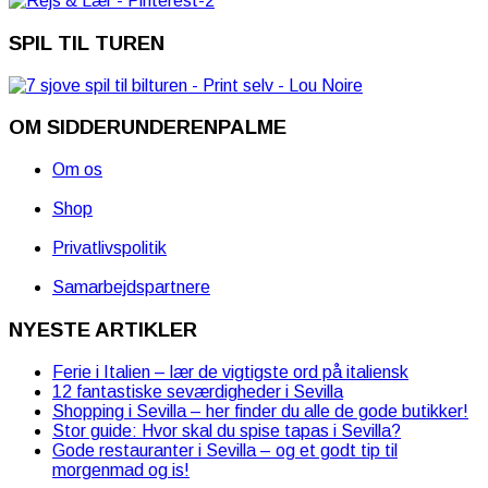
SPIL TIL TUREN
OM SIDDERUNDERENPALME
Om os
Shop
Privatlivspolitik
Samarbejdspartnere
NYESTE ARTIKLER
Ferie i Italien – lær de vigtigste ord på italiensk
12 fantastiske seværdigheder i Sevilla
Shopping i Sevilla – her finder du alle de gode butikker!
Stor guide: Hvor skal du spise tapas i Sevilla?
Gode restauranter i Sevilla – og et godt tip til
morgenmad og is!