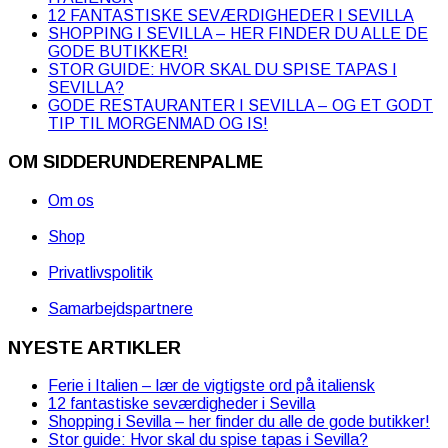
12 FANTASTISKE SEVÆRDIGHEDER I SEVILLA
SHOPPING I SEVILLA – HER FINDER DU ALLE DE
GODE BUTIKKER!
STOR GUIDE: HVOR SKAL DU SPISE TAPAS I
SEVILLA?
GODE RESTAURANTER I SEVILLA – OG ET GODT
TIP TIL MORGENMAD OG IS!
OM SIDDERUNDERENPALME
Om os
Shop
Privatlivspolitik
Samarbejdspartnere
NYESTE ARTIKLER
Ferie i Italien – lær de vigtigste ord på italiensk
12 fantastiske seværdigheder i Sevilla
Shopping i Sevilla – her finder du alle de gode butikker!
Stor guide: Hvor skal du spise tapas i Sevilla?