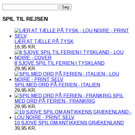
Søg
efter:
SPIL TIL REJSEN
LÆR AT TÆLLE PÅ TYSK
16,95
KR.
8 SJOVE SPIL TIL FERIEN I TYSKLAND
29,95
KR.
SPIL MED ORD PÅ FERIEN - ITALIEN
29,95
KR.
SPIL
MED ORD PÅ FERIEN - FRANKRIG
29,95
KR.
10 SJOVE SPIL OM ANTIKKENS GRÆKENLAND
39,95
KR.