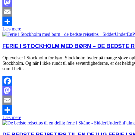
Facebook
Mastodon
Email
Læs mere
Share
FERIE I STOCKHOLM MED BØRN – DE BEDSTE R
Oplevelser i Stockholm for børn Stockholm byder på mange sjove opleve
Stockholm. Og når I ikke rundt til alle seværdighederne, er det heldi
som I helt…
Facebook
Mastodon
Email
Læs mere
Share
DE BEDSTE REJSETIPS TIL EN DEJLIG FERIE I S