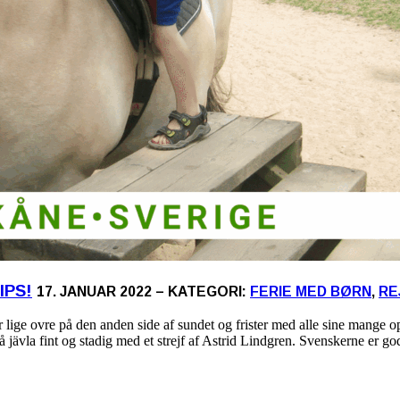
IPS!
17. JANUAR 2022 – KATEGORI:
FERIE MED BØRN
,
RE
r lige ovre på den anden side af sundet og frister med alle sine mange
 så jävla fint og stadig med et strejf af Astrid Lindgren. Svenskerne er go