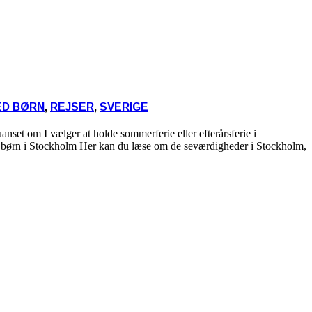
ED BØRN
,
REJSER
,
SVERIGE
nset om I vælger at holde sommerferie eller efterårsferie i
 for børn i Stockholm Her kan du læse om de seværdigheder i Stockholm,