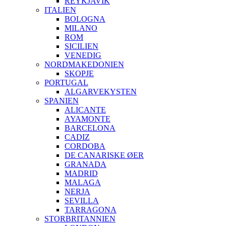
REYKJAVIK
ITALIEN
BOLOGNA
MILANO
ROM
SICILIEN
VENEDIG
NORDMAKEDONIEN
SKOPJE
PORTUGAL
ALGARVEKYSTEN
SPANIEN
ALICANTE
AYAMONTE
BARCELONA
CADIZ
CORDOBA
DE CANARISKE ØER
GRANADA
MADRID
MALAGA
NERJA
SEVILLA
TARRAGONA
STORBRITANNIEN