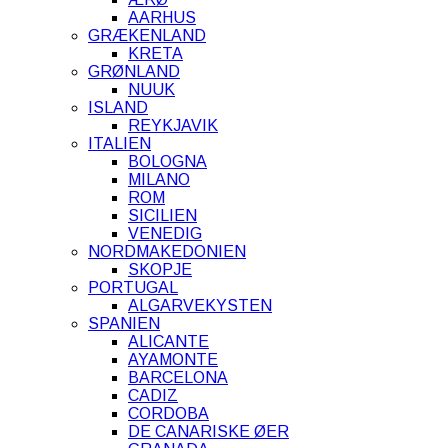
AARHUS
GRÆKENLAND
KRETA
GRØNLAND
NUUK
ISLAND
REYKJAVIK
ITALIEN
BOLOGNA
MILANO
ROM
SICILIEN
VENEDIG
NORDMAKEDONIEN
SKOPJE
PORTUGAL
ALGARVEKYSTEN
SPANIEN
ALICANTE
AYAMONTE
BARCELONA
CADIZ
CORDOBA
DE CANARISKE ØER