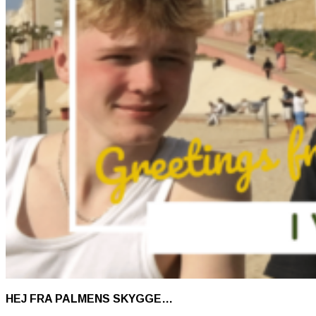
HEJ FRA PALMENS SKYGGE…