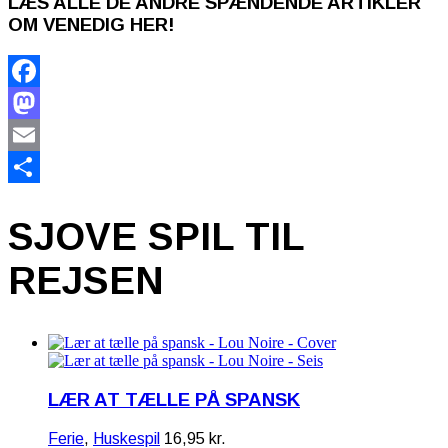
LÆS ALLE DE ANDRE SPÆNDENDE ARTIKLER
OM VENEDIG HER!
Facebook
Mastodon
Email
Share
SJOVE SPIL TIL
REJSEN
LÆR AT TÆLLE PÅ SPANSK
Ferie
,
Huskespil
16,95
kr.