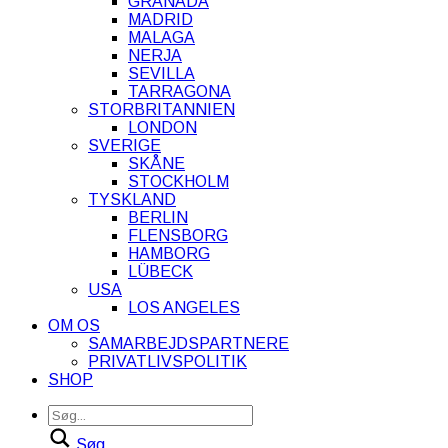
GRANADA
MADRID
MALAGA
NERJA
SEVILLA
TARRAGONA
STORBRITANNIEN
LONDON
SVERIGE
SKÅNE
STOCKHOLM
TYSKLAND
BERLIN
FLENSBORG
HAMBORG
LÜBECK
USA
LOS ANGELES
OM OS
SAMARBEJDSPARTNERE
PRIVATLIVSPOLITIK
SHOP
Søg