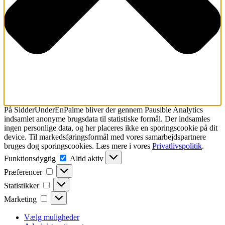
På SidderUnderEnPalme bliver der gennem Pausible Analytics
indsamlet
anonyme brugsdata til statistiske formål.
Der indsamles
ingen personlige data, og her placeres ikke en sporingscookie på dit
device. Til markedsføringsformål med vores samarbejdspartnere
bruges dog sporingscookies. Læs mere i vores
Privatlivspolitik
.
Funktionsdygtig
Funktionsdygtig
Altid aktiv
Præferencer
Præferencer
Statistikker
Statistikker
Marketing
Marketing
Vælg muligheder