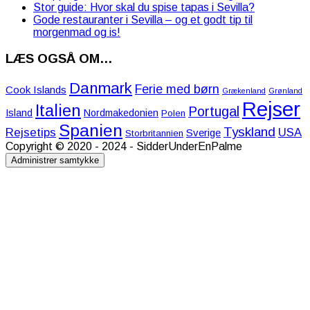
Stor guide: Hvor skal du spise tapas i Sevilla?
Gode restauranter i Sevilla – og et godt tip til
morgenmad og is!
LÆS OGSÅ OM…
Danmark
Ferie med børn
Cook Islands
Grækenland
Grønland
Rejser
Italien
Portugal
Island
Nordmakedonien
Polen
Spanien
Tyskland
Rejsetips
USA
Sverige
Storbritannien
Copyright © 2020 - 2024 - SidderUnderEnPalme
Administrer samtykke