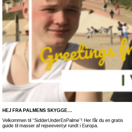
HEJ FRA PALMENS SKYGGE…
Velkommen til “SidderUnderEnPalme”! Her får du en gratis
guide til masser af rejseeventyr rundt i Europa.