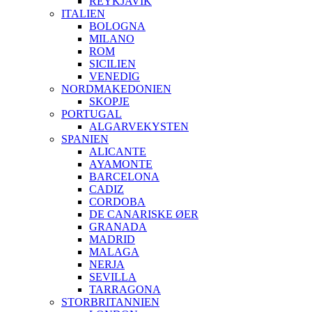
REYKJAVIK
ITALIEN
BOLOGNA
MILANO
ROM
SICILIEN
VENEDIG
NORDMAKEDONIEN
SKOPJE
PORTUGAL
ALGARVEKYSTEN
SPANIEN
ALICANTE
AYAMONTE
BARCELONA
CADIZ
CORDOBA
DE CANARISKE ØER
GRANADA
MADRID
MALAGA
NERJA
SEVILLA
TARRAGONA
STORBRITANNIEN