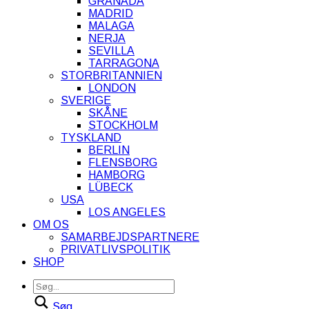
GRANADA
MADRID
MALAGA
NERJA
SEVILLA
TARRAGONA
STORBRITANNIEN
LONDON
SVERIGE
SKÅNE
STOCKHOLM
TYSKLAND
BERLIN
FLENSBORG
HAMBORG
LÜBECK
USA
LOS ANGELES
OM OS
SAMARBEJDSPARTNERE
PRIVATLIVSPOLITIK
SHOP
Søg