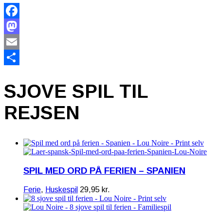
Facebook
Mastodon
Email
Share
SJOVE SPIL TIL
REJSEN
SPIL MED ORD PÅ FERIEN – SPANIEN
Ferie
,
Huskespil
29,95
kr.