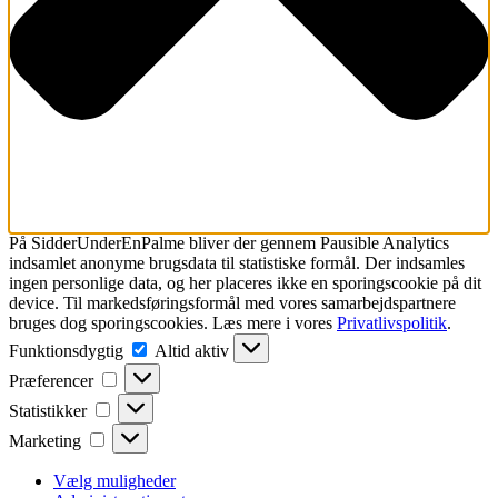
På SidderUnderEnPalme bliver der gennem Pausible Analytics
indsamlet
anonyme brugsdata til statistiske formål.
Der indsamles
ingen personlige data, og her placeres ikke en sporingscookie på dit
device. Til markedsføringsformål med vores samarbejdspartnere
bruges dog sporingscookies. Læs mere i vores
Privatlivspolitik
.
Funktionsdygtig
Funktionsdygtig
Altid aktiv
Præferencer
Præferencer
Statistikker
Statistikker
Marketing
Marketing
Vælg muligheder