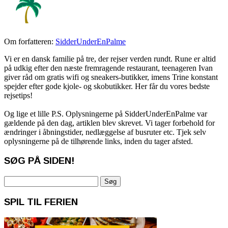
Om forfatteren:
SidderUnderEnPalme
Vi er en dansk familie på tre, der rejser verden rundt. Rune er altid
på udkig efter den næste fremragende restaurant, teenageren Ivan
giver råd om gratis wifi og sneakers-butikker, imens Trine konstant
spejder efter gode kjole- og skobutikker. Her får du vores bedste
rejsetips!
Og lige et lille P.S. Oplysningerne på SidderUnderEnPalme var
gældende på den dag, artiklen blev skrevet. Vi tager forbehold for
ændringer i åbningstider, nedlæggelse af busruter etc. Tjek selv
oplysningerne på de tilhørende links, inden du tager afsted.
SØG PÅ SIDEN!
Søg
efter:
SPIL TIL FERIEN