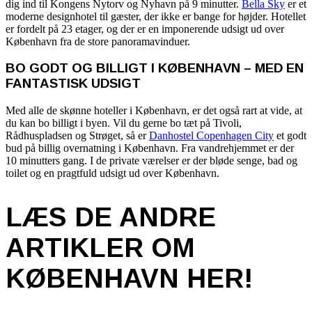
dig ind til Kongens Nytorv og Nyhavn på 9 minutter.
Bella Sky
er et
moderne designhotel til gæster, der ikke er bange for højder. Hotellet
er fordelt på 23 etager, og der er en imponerende udsigt ud over
København fra de store panoramavinduer.
BO GODT OG BILLIGT I KØBENHAVN – MED EN
FANTASTISK UDSIGT
Med alle de skønne hoteller i København, er det også rart at vide, at
du kan bo billigt i byen. Vil du gerne bo tæt på Tivoli,
Rådhuspladsen og Strøget, så er
Danhostel Copenhagen City
et godt
bud på billig overnatning i København. Fra vandrehjemmet er der
10 minutters gang. I de private værelser er der bløde senge, bad og
toilet og en pragtfuld udsigt ud over København.
LÆS DE ANDRE
ARTIKLER OM
KØBENHAVN HER!