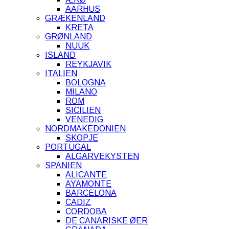
AARHUS
GRÆKENLAND
KRETA
GRØNLAND
NUUK
ISLAND
REYKJAVIK
ITALIEN
BOLOGNA
MILANO
ROM
SICILIEN
VENEDIG
NORDMAKEDONIEN
SKOPJE
PORTUGAL
ALGARVEKYSTEN
SPANIEN
ALICANTE
AYAMONTE
BARCELONA
CADIZ
CORDOBA
DE CANARISKE ØER