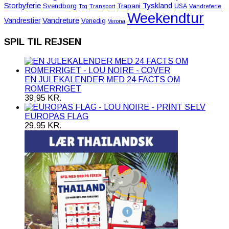
Storbyferie
Tyskland
Svendborg
Trapani
USA
Tog
Transport
Vandreferie
Weekendtur
Vandreture
Vandrestier
Venedig
Verona
SPIL TIL REJSEN
EN JULEKALENDER MED 24 FACTS OM
ROMERRIGET
39,95
KR.
EUROPAS FLAG
29,95
KR.