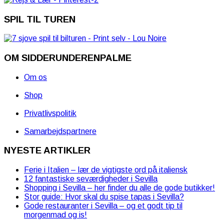
SPIL TIL TUREN
OM SIDDERUNDERENPALME
Om os
Shop
Privatlivspolitik
Samarbejdspartnere
NYESTE ARTIKLER
Ferie i Italien – lær de vigtigste ord på italiensk
12 fantastiske seværdigheder i Sevilla
Shopping i Sevilla – her finder du alle de gode butikker!
Stor guide: Hvor skal du spise tapas i Sevilla?
Gode restauranter i Sevilla – og et godt tip til
morgenmad og is!