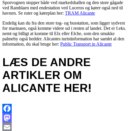
Sporvognen stopper både ved markedshallen og den store gågade
ved Ramblaen med endestation ved Luceros og kører også ned til
havnen. Se ruter og køreplan her:
TRAM Alicante
Endelig kan du fra den store tog- og busstation, som ligger sydvest
for marinaen, også komme videre ud i resten af landet. Det er f.eks.
nemt og billigt at komme til Elx eller Elche, som den smukke
palmeby også hedder. Alicantes turistinformation har samlet al den
information, du skal bruge her:
Public Transport in Alicante
LÆS DE ANDRE
ARTIKLER OM
ALICANTE HER!
Facebook
Mastodon