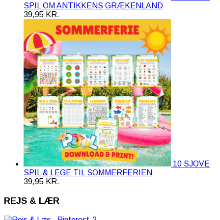
SPIL OM ANTIKKENS GRÆKENLAND
39,95
KR.
10 SJOVE
SPIL & LEGE TIL SOMMERFERIEN
39,95
KR.
REJS & LÆR