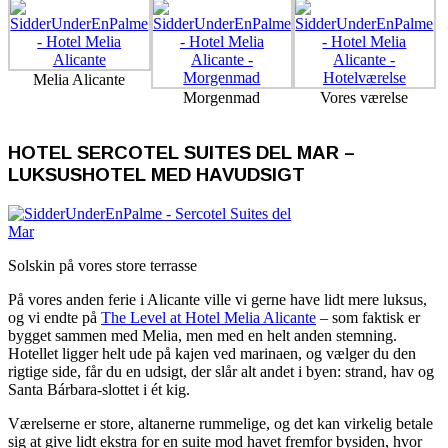
Melia Alicante
Morgenmad
Vores værelse
HOTEL SERCOTEL SUITES DEL MAR –
LUKSUSHOTEL MED HAVUDSIGT
Solskin på vores store terrasse
På vores anden ferie i Alicante ville vi gerne have lidt mere luksus,
og vi endte på
The Level at Hotel Melia Alicante
– som faktisk er
bygget sammen med Melia, men med en helt anden stemning.
Hotellet ligger helt ude på kajen ved marinaen, og vælger du den
rigtige side, får du en udsigt, der slår alt andet i byen: strand, hav og
Santa Bárbara-slottet i ét kig.
Værelserne er store, altanerne rummelige, og det kan virkelig betale
sig at give lidt ekstra for en suite mod havet fremfor bysiden, hvor