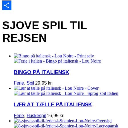
Email
Share
SJOVE SPIL TIL
REJSEN
BINGO PÅ ITALIENSK
Ferie
,
Spil
29,95
kr.
LÆR AT TÆLLE PÅ ITALIENSK
Ferie
,
Huskespil
16,95
kr.