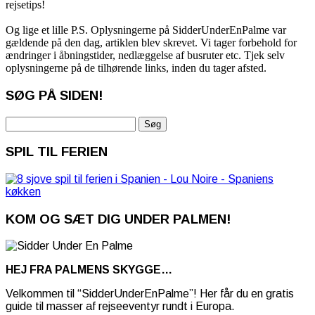
rejsetips!
Og lige et lille P.S. Oplysningerne på SidderUnderEnPalme var
gældende på den dag, artiklen blev skrevet. Vi tager forbehold for
ændringer i åbningstider, nedlæggelse af busruter etc. Tjek selv
oplysningerne på de tilhørende links, inden du tager afsted.
SØG PÅ SIDEN!
Søg
efter:
SPIL TIL FERIEN
KOM OG SÆT DIG UNDER PALMEN!
HEJ FRA PALMENS SKYGGE…
Velkommen til “SidderUnderEnPalme”! Her får du en gratis
guide til masser af rejseeventyr rundt i Europa.