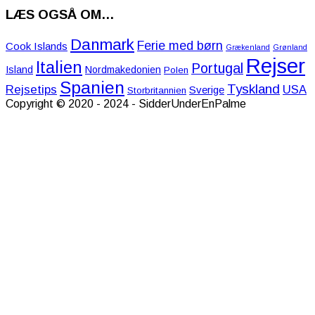
LÆS OGSÅ OM…
Danmark
Ferie med børn
Cook Islands
Grækenland
Grønland
Rejser
Italien
Portugal
Island
Nordmakedonien
Polen
Spanien
Tyskland
Rejsetips
USA
Sverige
Storbritannien
Copyright © 2020 - 2024 - SidderUnderEnPalme