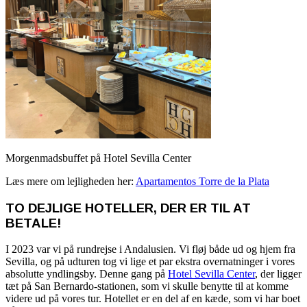
Morgenmadsbuffet på Hotel Sevilla Center
Læs mere om lejligheden her:
Apartamentos Torre de la Plata
TO DEJLIGE HOTELLER, DER ER TIL AT
BETALE!
I 2023 var vi på rundrejse i Andalusien. Vi fløj både ud og hjem fra
Sevilla, og på udturen tog vi lige et par ekstra overnatninger i vores
absolutte yndlingsby. Denne gang på
Hotel Sevilla Center
, der ligger
tæt på San Bernardo-stationen, som vi skulle benytte til at komme
videre ud på vores tur. Hotellet er en del af en kæde, som vi har boet