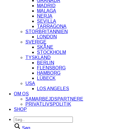
GRANADA
MADRID
MALAGA
NERJA
SEVILLA
TARRAGONA
STORBRITANNIEN
LONDON
SVERIGE
SKÅNE
STOCKHOLM
TYSKLAND
BERLIN
FLENSBORG
HAMBORG
LÜBECK
USA
LOS ANGELES
OM OS
SAMARBEJDSPARTNERE
PRIVATLIVSPOLITIK
SHOP
Søg