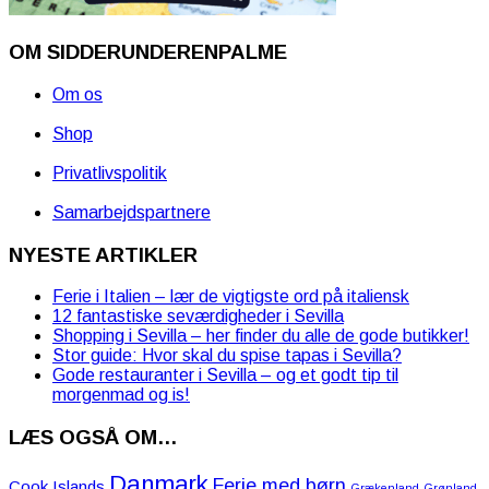
OM SIDDERUNDERENPALME
Om os
Shop
Privatlivspolitik
Samarbejdspartnere
NYESTE ARTIKLER
Ferie i Italien – lær de vigtigste ord på italiensk
12 fantastiske seværdigheder i Sevilla
Shopping i Sevilla – her finder du alle de gode butikker!
Stor guide: Hvor skal du spise tapas i Sevilla?
Gode restauranter i Sevilla – og et godt tip til
morgenmad og is!
LÆS OGSÅ OM…
Danmark
Ferie med børn
Cook Islands
Grækenland
Grønland