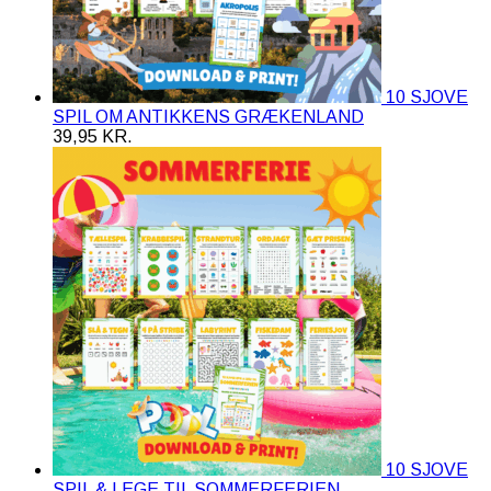
10 SJOVE
SPIL OM ANTIKKENS GRÆKENLAND
39,95
KR.
10 SJOVE
SPIL & LEGE TIL SOMMERFERIEN