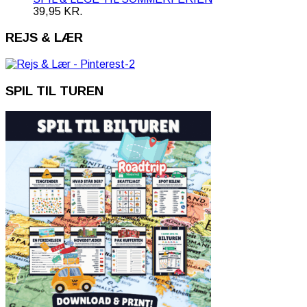
39,95
KR.
REJS & LÆR
SPIL TIL TUREN