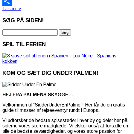
Email
Læs mere
Share
SØG PÅ SIDEN!
Søg
efter:
SPIL TIL FERIEN
KOM OG SÆT DIG UNDER PALMEN!
HEJ FRA PALMENS SKYGGE…
Velkommen til “SidderUnderEnPalme”! Her får du en gratis
guide til masser af rejseeventyr rundt i Europa.
Vi udforsker de bedste spisesteder i hver by og deler her på
siderne vores store madglæde. Vi elsker også at fortælle om
alle de bedste seværdigheder, og vores store passion for