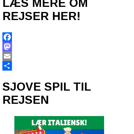
LÆS MERE OM
REJSER HER!
Facebook
Mastodon
Email
Share
SJOVE SPIL TIL
REJSEN