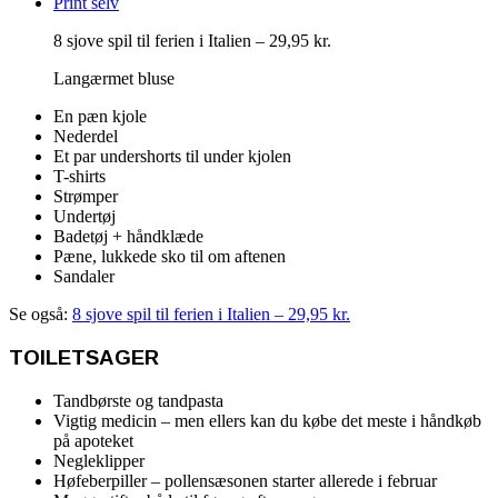
8 sjove spil til ferien i Italien – 29,95 kr.
Langærmet bluse
En pæn kjole
Nederdel
Et par undershorts til under kjolen
T-shirts
Strømper
Undertøj
Badetøj + håndklæde
Pæne, lukkede sko til om aftenen
Sandaler
Se også:
8 sjove spil til ferien i Italien – 29,95 kr.
TOILETSAGER
Tandbørste og tandpasta
Vigtig medicin – men ellers kan du købe det meste i håndkøb
på apoteket
Negleklipper
Høfeberpiller – pollensæsonen starter allerede i februar