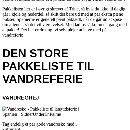
Pakkelisten her er i øvrigt skrevet af Trine, så hvis du ikke til daglig
går i kjole og nederdel, så skift det bare ud med at par ekstra pæne
bukser. Spanierne er generelt pænt påklædt, når de går ud at spise
om aftenen, så det vil være velset. Med lad os så komme i gang med
at pakke! Det her er de ting, vi selv plejer at have med på
vandreferie
DEN STORE
PAKKELISTE TIL
VANDREFERIE
VANDREGREJ
Tag endelig et par gode vandresko med i
kufferten!