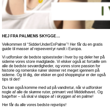
HEJ FRA PALMENS SKYGGE…
Velkommen til “SidderUnderEnPalme”! Her får du en gratis
guide til masser af rejseeventyr rundt i Europa.
Vi udforsker de bedste spisesteder i hver by og deler her på
siderne vores store madglæde. Vi elsker også at fortælle om
alle de bedste seværdigheder, og vores store passion for
historie og romerske ruiner skinner ret meget igennem på
siderne. Og til dig, der elsker en god shoppingtur er der også
tips til det!
Du kan også komme med ud på vandretur, når vi udforsker
nogle af alle de skønne ruter, primært ved Middelhavet. Og
bagefter – så skal vi slappe af i skyggen af en palme!
Her får du alle vores bedste rejsetips!