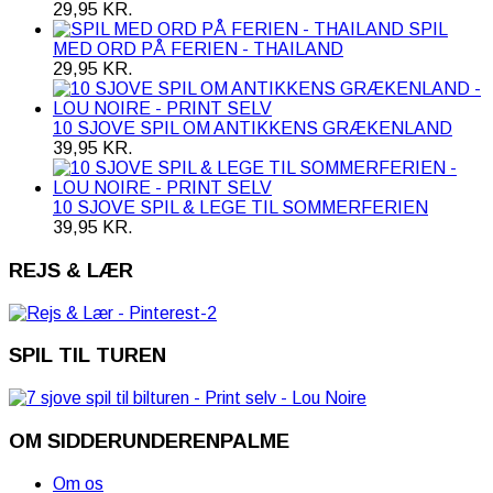
29,95
KR.
SPIL
MED ORD PÅ FERIEN - THAILAND
29,95
KR.
10 SJOVE SPIL OM ANTIKKENS GRÆKENLAND
39,95
KR.
10 SJOVE SPIL & LEGE TIL SOMMERFERIEN
39,95
KR.
REJS & LÆR
SPIL TIL TUREN
OM SIDDERUNDERENPALME
Om os