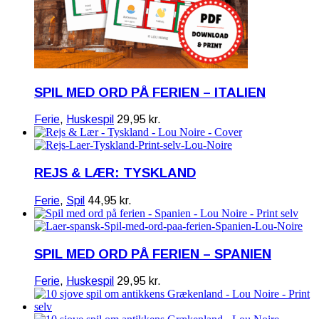
SPIL MED ORD PÅ FERIEN – ITALIEN
Ferie
,
Huskespil
29,95
kr.
REJS & LÆR: TYSKLAND
Ferie
,
Spil
44,95
kr.
SPIL MED ORD PÅ FERIEN – SPANIEN
Ferie
,
Huskespil
29,95
kr.