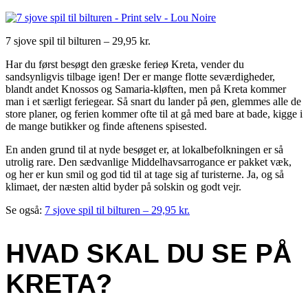
7 sjove spil til bilturen – 29,95 kr.
Har du først besøgt den græske ferieø Kreta, vender du
sandsynligvis tilbage igen! Der er mange flotte seværdigheder,
blandt andet Knossos og Samaria-kløften, men på Kreta kommer
man i et særligt feriegear. Så snart du lander på øen, glemmes alle de
store planer, og ferien kommer ofte til at gå med bare at bade, kigge i
de mange butikker og finde aftenens spisested.
En anden grund til at nyde besøget er, at lokalbefolkningen er så
utrolig rare. Den sædvanlige Middelhavsarrogance er pakket væk,
og her er kun smil og god tid til at tage sig af turisterne. Ja, og så
klimaet, der næsten altid byder på solskin og godt vejr.
Se også:
7 sjove spil til bilturen – 29,95 kr.
HVAD SKAL DU SE PÅ
KRETA?