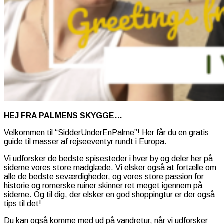
HEJ FRA PALMENS SKYGGE…
Velkommen til “SidderUnderEnPalme”! Her får du en gratis
guide til masser af rejseeventyr rundt i Europa.
Vi udforsker de bedste spisesteder i hver by og deler her på
siderne vores store madglæde. Vi elsker også at fortælle om
alle de bedste seværdigheder, og vores store passion for
historie og romerske ruiner skinner ret meget igennem på
siderne. Og til dig, der elsker en god shoppingtur er der også
tips til det!
Du kan også komme med ud på vandretur, når vi udforsker