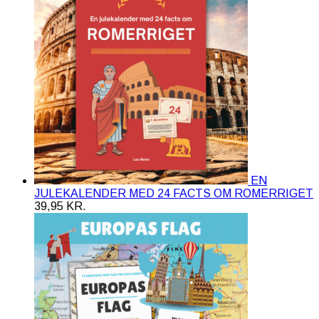
EN
JULEKALENDER MED 24 FACTS OM ROMERRIGET
39,95
KR.