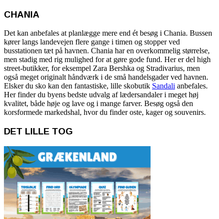
CHANIA
Det kan anbefales at planlægge mere end ét besøg i Chania. Bussen
kører langs landevejen flere gange i timen og stopper ved
busstationen tæt på havnen. Chania har en overkommelig størrelse,
men stadig med rig mulighed for at gøre gode fund. Her er del high
street-butikker, for eksempel Zara Bershka og Stradivarius, men
også meget originalt håndværk i de små handelsgader ved havnen.
Elsker du sko kan den fantastiske, lille skobutik
Sandali
anbefales.
Her finder du byens bedste udvalg af lædersandaler i meget høj
kvalitet, både høje og lave og i mange farver. Besøg også den
korsformede markedshal, hvor du finder oste, kager og souvenirs.
DET LILLE TOG