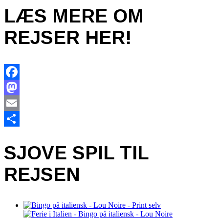
LÆS MERE OM
REJSER HER!
Facebook
Mastodon
Email
Share
SJOVE SPIL TIL
REJSEN