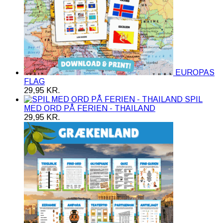
EUROPAS
FLAG
29,95
KR.
SPIL
MED ORD PÅ FERIEN - THAILAND
29,95
KR.