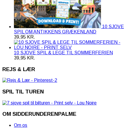
10 SJOVE
SPIL OM ANTIKKENS GRÆKENLAND
39,95
KR.
10 SJOVE SPIL & LEGE TIL SOMMERFERIEN
39,95
KR.
REJS & LÆR
SPIL TIL TUREN
OM SIDDERUNDERENPALME
Om os