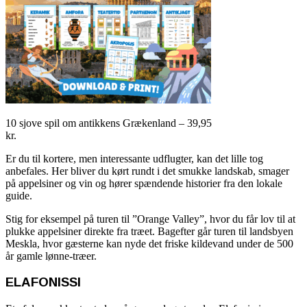
10 sjove spil om antikkens Grækenland – 39,95
kr.
Er du til kortere, men interessante udflugter, kan det lille tog
anbefales. Her bliver du kørt rundt i det smukke landskab, smager
på appelsiner og vin og hører spændende historier fra den lokale
guide.
Stig for eksempel på turen til ”Orange Valley”, hvor du får lov til at
plukke appelsiner direkte fra træet. Bagefter går turen til landsbyen
Meskla, hvor gæsterne kan nyde det friske kildevand under de 500
år gamle lønne-træer.
ELAFONISSI