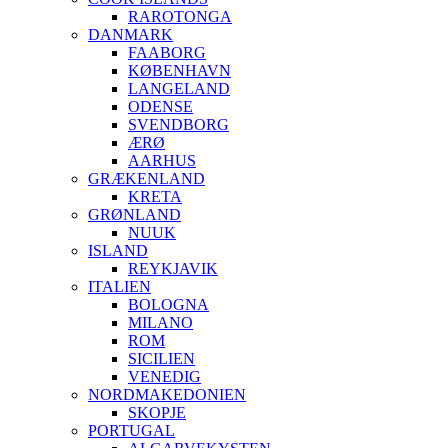
RAROTONGA
DANMARK
FAABORG
KØBENHAVN
LANGELAND
ODENSE
SVENDBORG
ÆRØ
AARHUS
GRÆKENLAND
KRETA
GRØNLAND
NUUK
ISLAND
REYKJAVIK
ITALIEN
BOLOGNA
MILANO
ROM
SICILIEN
VENEDIG
NORDMAKEDONIEN
SKOPJE
PORTUGAL