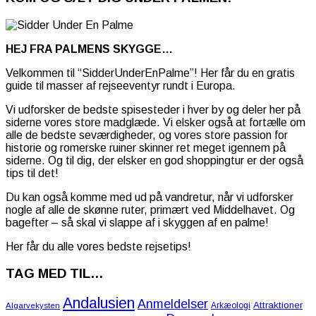
HEJ FRA PALMENS SKYGGE…
Velkommen til “SidderUnderEnPalme”! Her får du en gratis
guide til masser af rejseeventyr rundt i Europa.
Vi udforsker de bedste spisesteder i hver by og deler her på
siderne vores store madglæde. Vi elsker også at fortælle om
alle de bedste seværdigheder, og vores store passion for
historie og romerske ruiner skinner ret meget igennem på
siderne. Og til dig, der elsker en god shoppingtur er der også
tips til det!
Du kan også komme med ud på vandretur, når vi udforsker
nogle af alle de skønne ruter, primært ved Middelhavet. Og
bagefter – så skal vi slappe af i skyggen af en palme!
Her får du alle vores bedste rejsetips!
TAG MED TIL…
Andalusien
Anmeldelser
Attraktioner
Arkæologi
Algarvekysten