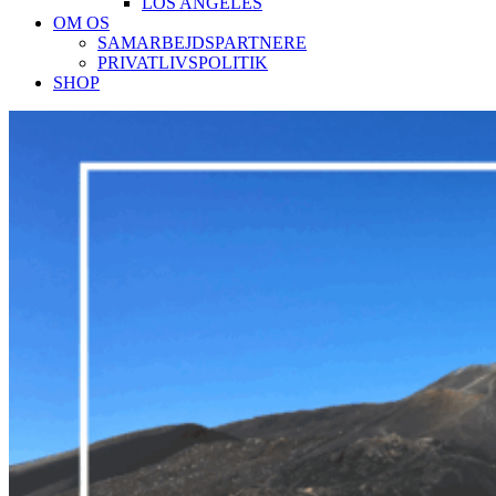
LOS ANGELES
OM OS
SAMARBEJDSPARTNERE
PRIVATLIVSPOLITIK
SHOP