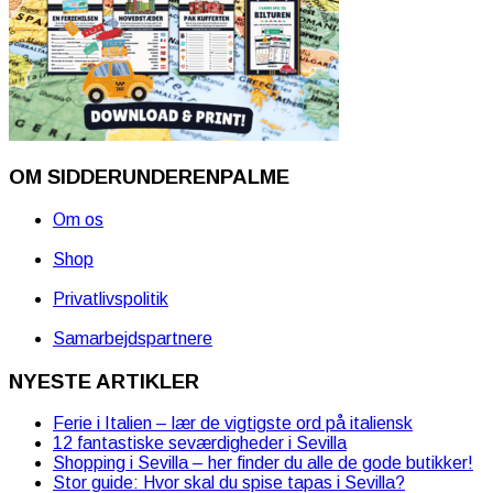
OM SIDDERUNDERENPALME
Om os
Shop
Privatlivspolitik
Samarbejdspartnere
NYESTE ARTIKLER
Ferie i Italien – lær de vigtigste ord på italiensk
12 fantastiske seværdigheder i Sevilla
Shopping i Sevilla – her finder du alle de gode butikker!
Stor guide: Hvor skal du spise tapas i Sevilla?