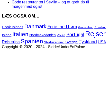
Gode restauranter i Sevilla – og et godt tip til
morgenmad og is!
LÆS OGSÅ OM…
Danmark
Ferie med børn
Cook Islands
Grækenland
Grønland
Rejser
Italien
Portugal
Island
Nordmakedonien
Polen
Spanien
Tyskland
Rejsetips
USA
Sverige
Storbritannien
Copyright © 2020 - 2024 - SidderUnderEnPalme