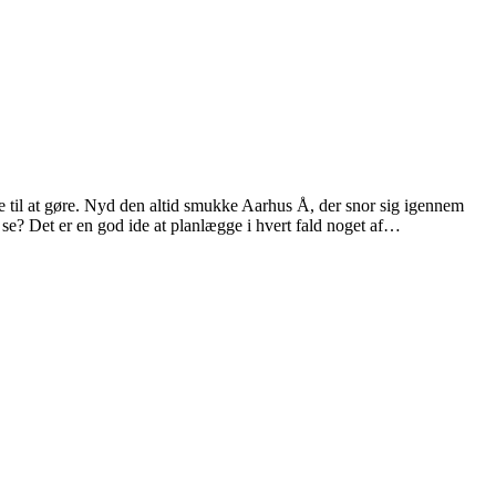
 til at gøre. Nyd den altid smukke Aarhus Å, der snor sig igennem
se? Det er en god ide at planlægge i hvert fald noget af…