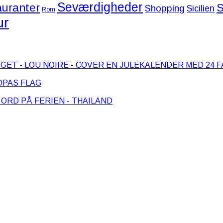
Seværdigheder
S
uranter
Shopping
Sicilien
Rom
ur
EN JULEKALENDER MED 24 
PAS FLAG
 ORD PÅ FERIEN - THAILAND