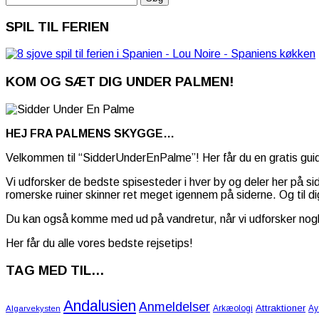
efter:
SPIL TIL FERIEN
KOM OG SÆT DIG UNDER PALMEN!
HEJ FRA PALMENS SKYGGE…
Velkommen til “SidderUnderEnPalme”! Her får du en gratis guide
Vi udforsker de bedste spisesteder i hver by og deler her på s
romerske ruiner skinner ret meget igennem på siderne. Og til dig
Du kan også komme med ud på vandretur, når vi udforsker nogle 
Her får du alle vores bedste rejsetips!
TAG MED TIL…
Andalusien
Anmeldelser
Attraktioner
Arkæologi
Ay
Algarvekysten