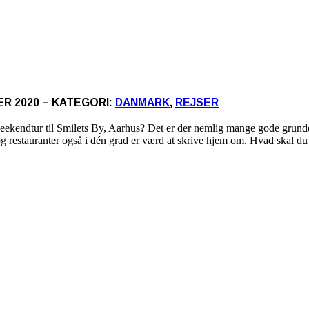
ER 2020 – KATEGORI:
DANMARK
,
REJSER
eekendtur til Smilets By, Aarhus? Det er der nemlig mange gode grunde
restauranter også i dén grad er værd at skrive hjem om. Hvad skal du 