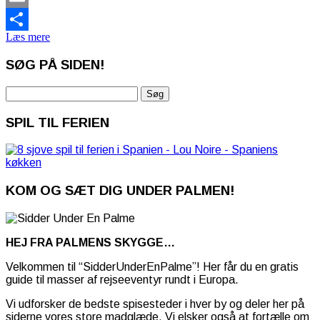
Email
Læs mere
Share
SØG PÅ SIDEN!
Søg
efter:
SPIL TIL FERIEN
KOM OG SÆT DIG UNDER PALMEN!
HEJ FRA PALMENS SKYGGE…
Velkommen til “SidderUnderEnPalme”! Her får du en gratis
guide til masser af rejseeventyr rundt i Europa.
Vi udforsker de bedste spisesteder i hver by og deler her på
siderne vores store madglæde. Vi elsker også at fortælle om