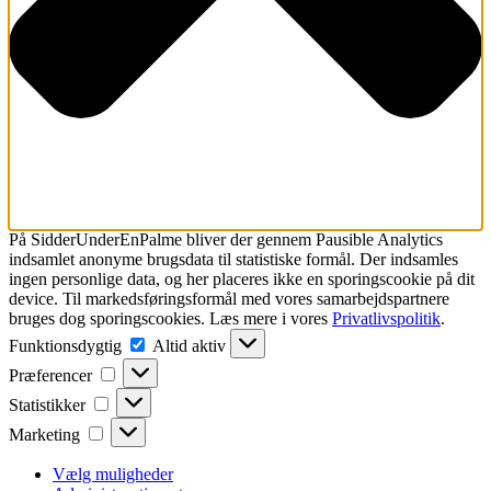
På SidderUnderEnPalme bliver der gennem Pausible Analytics
indsamlet
anonyme brugsdata til statistiske formål.
Der indsamles
ingen personlige data, og her placeres ikke en sporingscookie på dit
device. Til markedsføringsformål med vores samarbejdspartnere
bruges dog sporingscookies. Læs mere i vores
Privatlivspolitik
.
Funktionsdygtig
Funktionsdygtig
Altid aktiv
Præferencer
Præferencer
Statistikker
Statistikker
Marketing
Marketing
Vælg muligheder