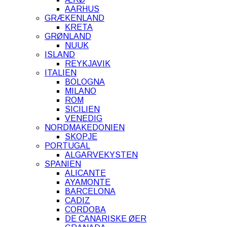
AARHUS
GRÆKENLAND
KRETA
GRØNLAND
NUUK
ISLAND
REYKJAVIK
ITALIEN
BOLOGNA
MILANO
ROM
SICILIEN
VENEDIG
NORDMAKEDONIEN
SKOPJE
PORTUGAL
ALGARVEKYSTEN
SPANIEN
ALICANTE
AYAMONTE
BARCELONA
CADIZ
CORDOBA
DE CANARISKE ØER