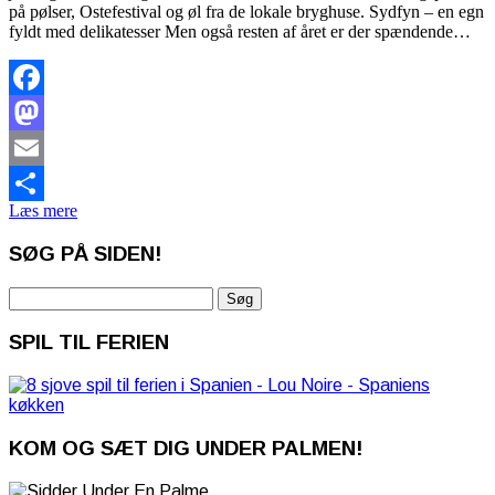
på pølser, Ostefestival og øl fra de lokale bryghuse. Sydfyn – en egn
fyldt med delikatesser Men også resten af året er der spændende…
Facebook
Mastodon
Email
Læs mere
Share
SØG PÅ SIDEN!
Søg
efter:
SPIL TIL FERIEN
KOM OG SÆT DIG UNDER PALMEN!