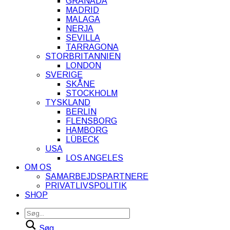
GRANADA
MADRID
MALAGA
NERJA
SEVILLA
TARRAGONA
STORBRITANNIEN
LONDON
SVERIGE
SKÅNE
STOCKHOLM
TYSKLAND
BERLIN
FLENSBORG
HAMBORG
LÜBECK
USA
LOS ANGELES
OM OS
SAMARBEJDSPARTNERE
PRIVATLIVSPOLITIK
SHOP
Søg