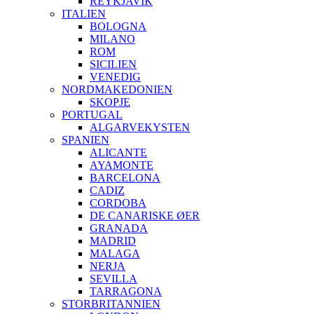
REYKJAVIK
ITALIEN
BOLOGNA
MILANO
ROM
SICILIEN
VENEDIG
NORDMAKEDONIEN
SKOPJE
PORTUGAL
ALGARVEKYSTEN
SPANIEN
ALICANTE
AYAMONTE
BARCELONA
CADIZ
CORDOBA
DE CANARISKE ØER
GRANADA
MADRID
MALAGA
NERJA
SEVILLA
TARRAGONA
STORBRITANNIEN