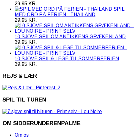
29,95
KR.
SPIL
MED ORD PÅ FERIEN - THAILAND
29,95
KR.
10 SJOVE SPIL OM ANTIKKENS GRÆKENLAND
39,95
KR.
10 SJOVE SPIL & LEGE TIL SOMMERFERIEN
39,95
KR.
REJS & LÆR
SPIL TIL TUREN
OM SIDDERUNDERENPALME
Om os