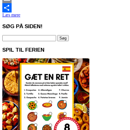
Email
Læs mere
Share
SØG PÅ SIDEN!
Søg
efter:
SPIL TIL FERIEN