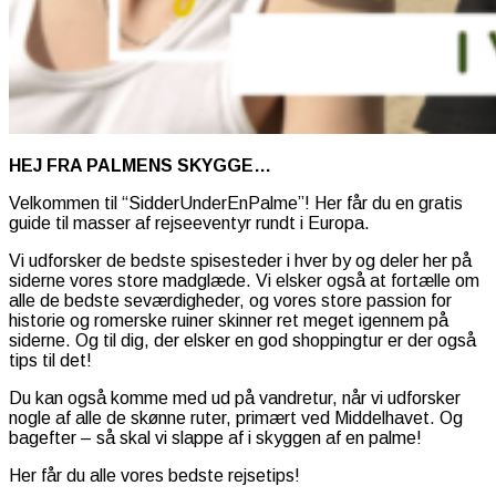
HEJ FRA PALMENS SKYGGE…
Velkommen til “SidderUnderEnPalme”! Her får du en gratis
guide til masser af rejseeventyr rundt i Europa.
Vi udforsker de bedste spisesteder i hver by og deler her på
siderne vores store madglæde. Vi elsker også at fortælle om
alle de bedste seværdigheder, og vores store passion for
historie og romerske ruiner skinner ret meget igennem på
siderne. Og til dig, der elsker en god shoppingtur er der også
tips til det!
Du kan også komme med ud på vandretur, når vi udforsker
nogle af alle de skønne ruter, primært ved Middelhavet. Og
bagefter – så skal vi slappe af i skyggen af en palme!
Her får du alle vores bedste rejsetips!