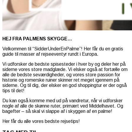
HEJ FRA PALMENS SKYGGE…
Velkommen til “SidderUnderEnPalme”! Her får du en gratis
guide til masser af rejseeventyr rundt i Europa.
Vi udforsker de bedste spisesteder i hver by og deler her på
siderne vores store madglæde. Vi elsker også at fortælle om
alle de bedste seværdigheder, og vores store passion for
historie og romerske ruiner skinner ret meget igennem på
siderne. Og til dig, der elsker en god shoppingtur er der også
tips til det!
Du kan også komme med ud på vandretur, når vi udforsker
nogle af alle de skønne ruter, primært ved Middelhavet. Og
bagefter – så skal vi slappe af i skyggen af en palme!
Her får du alle vores bedste rejsetips!