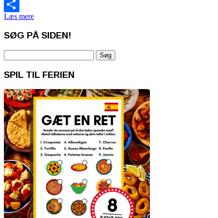
Email
Læs mere
Share
SØG PÅ SIDEN!
Søg
efter:
SPIL TIL FERIEN