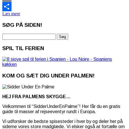
Email
Læs mere
Share
SØG PÅ SIDEN!
Søg
efter:
SPIL TIL FERIEN
KOM OG SÆT DIG UNDER PALMEN!
HEJ FRA PALMENS SKYGGE…
Velkommen til “SidderUnderEnPalme”! Her får du en gratis
guide til masser af rejseeventyr rundt i Europa.
Vi udforsker de bedste spisesteder i hver by og deler her på
siderne vores store madglæde. Vi elsker også at fortælle om