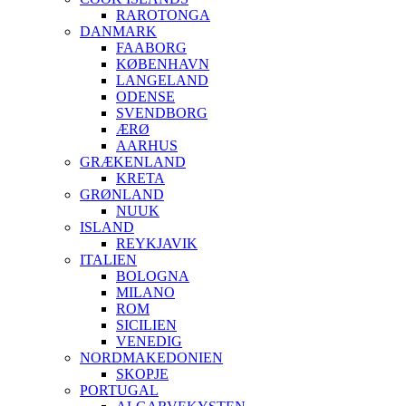
RAROTONGA
DANMARK
FAABORG
KØBENHAVN
LANGELAND
ODENSE
SVENDBORG
ÆRØ
AARHUS
GRÆKENLAND
KRETA
GRØNLAND
NUUK
ISLAND
REYKJAVIK
ITALIEN
BOLOGNA
MILANO
ROM
SICILIEN
VENEDIG
NORDMAKEDONIEN
SKOPJE
PORTUGAL