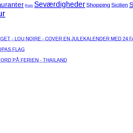
Seværdigheder
S
uranter
Shopping
Sicilien
Rom
ur
EN JULEKALENDER MED 24 
PAS FLAG
 ORD PÅ FERIEN - THAILAND