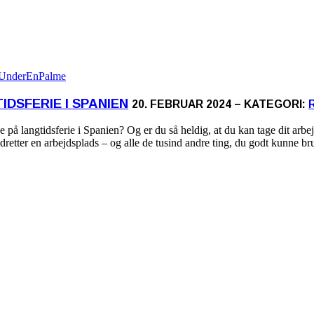
DSFERIE I SPANIEN
20. FEBRUAR 2024 – KATEGORI:
 på langtidsferie i Spanien? Og er du så heldig, at du kan tage dit arb
indretter en arbejdsplads – og alle de tusind andre ting, du godt kunne b