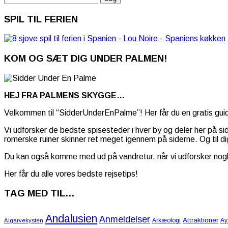
efter:
SPIL TIL FERIEN
KOM OG SÆT DIG UNDER PALMEN!
HEJ FRA PALMENS SKYGGE…
Velkommen til “SidderUnderEnPalme”! Her får du en gratis guide
Vi udforsker de bedste spisesteder i hver by og deler her på s
romerske ruiner skinner ret meget igennem på siderne. Og til dig
Du kan også komme med ud på vandretur, når vi udforsker nogle 
Her får du alle vores bedste rejsetips!
TAG MED TIL…
Andalusien
Anmeldelser
Attraktioner
Arkæologi
Ay
Algarvekysten