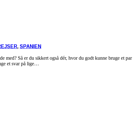
REJSER
,
SPANIEN
ejde med? Så er du sikkert også dér, hvor du godt kunne bruge et par
ruge et svar på lige…